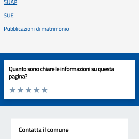
SUAP
SUE
Pubblicazioni di matrimonio
Quanto sono chiare le informazioni su questa
pagina?
Valuta da 1 a 5 stelle la pagina
Valuta 1 stelle su 5
Valuta 2 stelle su 5
Valuta 3 stelle su 5
Valuta 4 stelle su 5
Valuta 5 stelle su 5
Contatta il comune