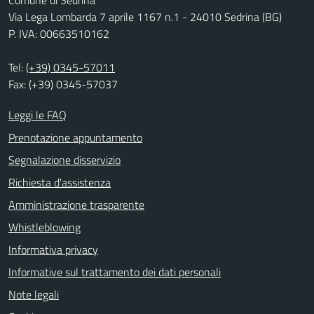
Comune di Sedrina
Via Lega Lombarda 7 aprile 1167 n.1 - 24010 Sedrina (BG)
P. IVA: 00663510162
Tel:
(+39) 0345-57011
Fax: (+39) 0345-57037
Leggi le FAQ
Prenotazione appuntamento
Segnalazione disservizio
Richiesta d'assistenza
Amministrazione trasparente
Whistleblowing
Informativa privacy
Informative sul trattamento dei dati personali
Note legali