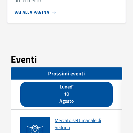
di riferimento
VAI ALLA PAGINA
Eventi
Prossimi eventi
Lunedì
10
Agosto
Mercato settimanale di
Sedrina