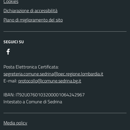
Cookies
Dichiarazione di accessibilità
Piano di miglioramento del sito
SEGUICI SU
Facebook
Posta Elettronica Certificata:
segreteria.comune.sedrina@pec.regione.lombardia.it
E-mail:
protocollo@comune.sedrina.bg.it
IBAN: IT92U0760103200001064242967
Intestato a Comune di Sedrina
Media policy