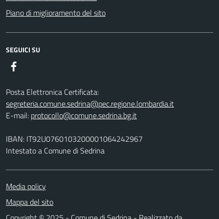
Piano di miglioramento del sito
SEGUICI SU
Facebook
Posta Elettronica Certificata:
segreteria.comune.sedrina@pec.regione.lombardia.it
E-mail:
protocollo@comune.sedrina.bg.it
IBAN: IT92U0760103200001064242967
Intestato a Comune di Sedrina
Media policy
Mappa del sito
Copyright © 2025 - Comune di Sedrina - Realizzato da