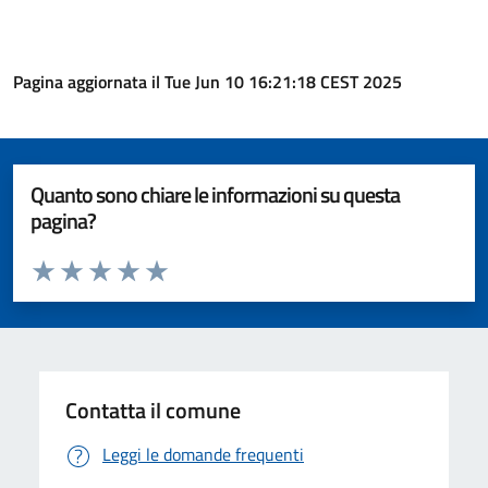
Pagina aggiornata il Tue Jun 10 16:21:18 CEST 2025
Quanto sono chiare le informazioni su questa
pagina?
Valuta da 1 a 5 stelle la pagina
Valuta 1 stelle su 5
Valuta 2 stelle su 5
Valuta 3 stelle su 5
Valuta 4 stelle su 5
Valuta 5 stelle su 5
Contatta il comune
Leggi le domande frequenti