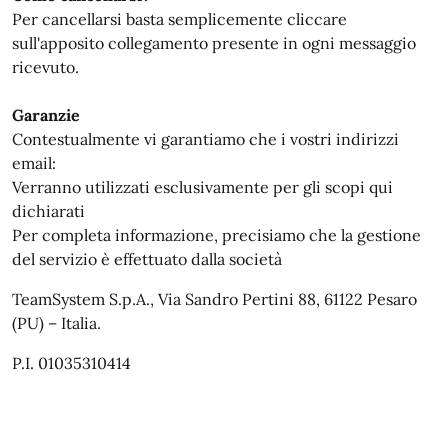
Per cancellarsi basta semplicemente cliccare
sull'apposito collegamento presente in ogni messaggio
ricevuto.
Garanzie
Contestualmente vi garantiamo che i vostri indirizzi
email:
Verranno utilizzati esclusivamente per gli scopi qui
dichiarati
Per completa informazione, precisiamo che la gestione
del servizio è effettuato dalla società
TeamSystem S.p.A., Via Sandro Pertini 88, 61122 Pesaro
(PU) – Italia.
P.I. 01035310414