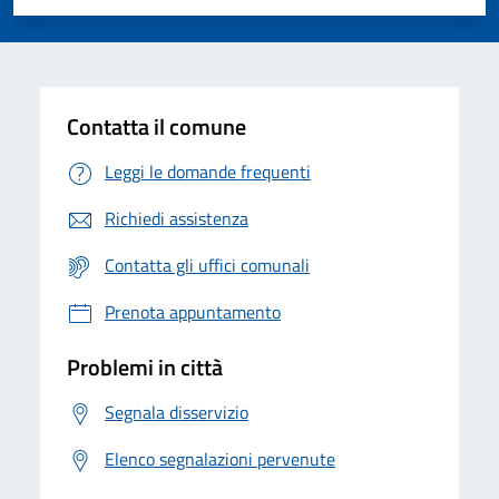
Valuta 1 stelle su 5
Valuta 2 stelle su 5
Valuta 3 stelle su 5
Valuta 4 stelle su 5
Valuta 5 stelle su 5
Contatta il comune
Leggi le domande frequenti
Richiedi assistenza
Contatta gli uffici comunali
Prenota appuntamento
Problemi in città
Segnala disservizio
Elenco segnalazioni pervenute