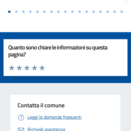
Quanto sono chiare le informazioni su questa
pagina?
Valuta da 1 a 5 stelle la pagina
Valuta 1 stelle su 5
Valuta 2 stelle su 5
Valuta 3 stelle su 5
Valuta 4 stelle su 5
Valuta 5 stelle su 5
Contatta il comune
Leggi le domande frequenti
Richiedi assistenza