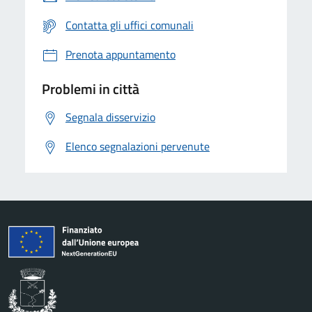
Contatta gli uffici comunali
Prenota appuntamento
Problemi in città
Segnala disservizio
Elenco segnalazioni pervenute