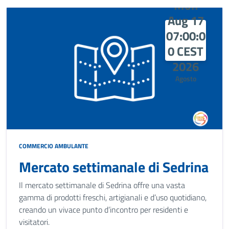
Mon
Aug 17
07:00:0
0 CEST
2026
Agosto
COMMERCIO AMBULANTE
Mercato settimanale di Sedrina
Il mercato settimanale di Sedrina offre una vasta
gamma di prodotti freschi, artigianali e d’uso quotidiano,
creando un vivace punto d’incontro per residenti e
visitatori.