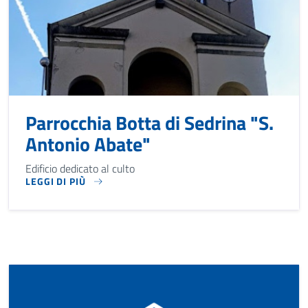
Parrocchia Botta di Sedrina "S.
Antonio Abate"
Edificio dedicato al culto
LEGGI DI PIÙ
EDIFICIO DEDICATO AL CULTO