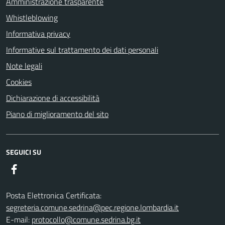
Amministrazione trasparente
Whistleblowing
Informativa privacy
Informative sul trattamento dei dati personali
Note legali
Cookies
Dichiarazione di accessibilità
Piano di miglioramento del sito
SEGUICI SU
Facebook
Posta Elettronica Certificata:
segreteria.comune.sedrina@pec.regione.lombardia.it
E-mail:
protocollo@comune.sedrina.bg.it