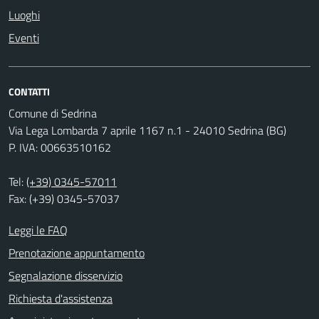
Luoghi
Eventi
CONTATTI
Comune di Sedrina
Via Lega Lombarda 7 aprile 1167 n.1 - 24010 Sedrina (BG)
P. IVA: 00663510162
Tel:
(+39) 0345-57011
Fax: (+39) 0345-57037
Leggi le FAQ
Prenotazione appuntamento
Segnalazione disservizio
Richiesta d'assistenza