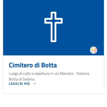
Cimitero di Botta
Luogo di culto e sepoltura in via Maivista - frazione
Botta di Sedrina.
LEGGI DI PIÙ
LUOGO DI CULTO E SEPOLTURA IN VIA MAIVISTA - FRAZIONE