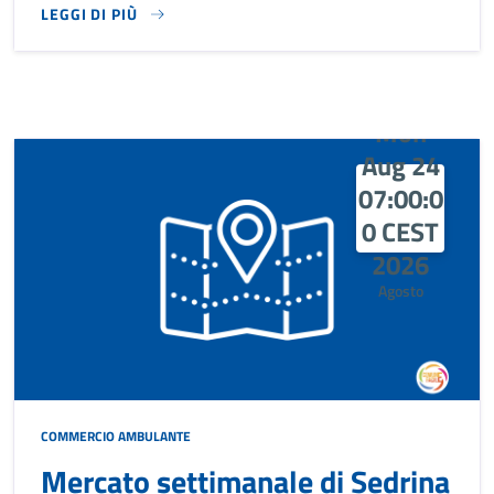
LEGGI DI PIÙ
IL MERCATO SETTIMANALE DI SEDRINA OFFRE UNA VASTA G
Mon
Aug 24
07:00:0
0 CEST
2026
Agosto
COMMERCIO AMBULANTE
Mercato settimanale di Sedrina