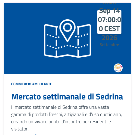
Mon
Sep 14
07:00:0
0 CEST
2026
Settembre
COMMERCIO AMBULANTE
Mercato settimanale di Sedrina
Il mercato settimanale di Sedrina offre una vasta
gamma di prodotti freschi, artigianali e d’uso quotidiano,
creando un vivace punto d’incontro per residenti e
visitatori.