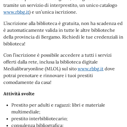
tramite un servizio di interprestito, un unico catalogo
www.rbbg.it
) e un’unica iscrizione.
L’iscrizione alla biblioteca è gratuita, non ha scadenza ed
è automaticamente valida in tutte le altre biblioteche
della provincia di Bergamo. Richiedi le tue credenziali in
biblioteca!
Con l’iscrizione è possibile accedere a tutti i servizi
offerti dalla rete, inclusa la biblioteca digitale
Medialibraryonline (MLOL) sul sito
www.rbbg.it
dove
potrai prenotare e rinnovare i tuoi prestiti
comodamente da casa!
Attività svolte
Prestito per adulti e ragazzi: libri e materiale
multimediale;
prestito interbibliotecario;
consulenza bibliografica;