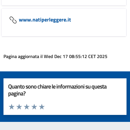
www.natiperleggere.it
Pagina aggiornata il Wed Dec 17 08:55:12 CET 2025
Quanto sono chiare le informazioni su questa
pagina?
Valuta da 1 a 5 stelle la pagina
Valuta 1 stelle su 5
Valuta 2 stelle su 5
Valuta 3 stelle su 5
Valuta 4 stelle su 5
Valuta 5 stelle su 5