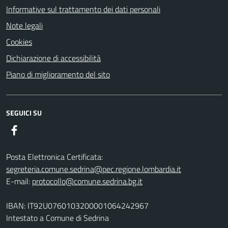
Informative sul trattamento dei dati personali
Note legali
Cookies
Dichiarazione di accessibilità
Piano di miglioramento del sito
SEGUICI SU
Facebook
Posta Elettronica Certificata:
segreteria.comune.sedrina@pec.regione.lombardia.it
E-mail:
protocollo@comune.sedrina.bg.it
IBAN: IT92U0760103200001064242967
Intestato a Comune di Sedrina