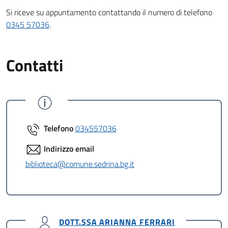
Si riceve su appuntamento contattando il numero di telefono
0345 57036
.
Contatti
Telefono
034557036
Indirizzo email
biblioteca@comune.sedrina.bg.it
DOTT.SSA ARIANNA FERRARI