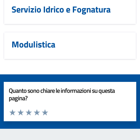
Servizio Idrico e Fognatura
Modulistica
Quanto sono chiare le informazioni su questa
pagina?
Valuta da 1 a 5 stelle la pagina
Valuta 1 stelle su 5
Valuta 2 stelle su 5
Valuta 3 stelle su 5
Valuta 4 stelle su 5
Valuta 5 stelle su 5