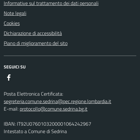
Informative sul trattamento dei dati personali
Note legali
Cookies
Dichiarazione di accessibilità
Piano di miglioramento del sito
SEGUICI SU
Facebook
Posta Elettronica Certificata:
segreteria.comune.sedrina@pec.regione.lombardia.it
E-mail:
protocollo@comune.sedrina.bg.it
IBAN: IT92U0760103200001064242967
Intestato a Comune di Sedrina