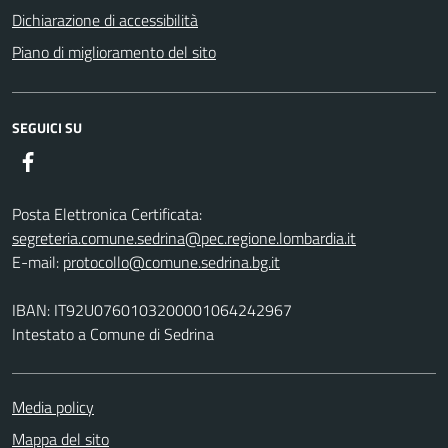
Dichiarazione di accessibilità
Piano di miglioramento del sito
SEGUICI SU
Facebook
Posta Elettronica Certificata:
segreteria.comune.sedrina@pec.regione.lombardia.it
E-mail:
protocollo@comune.sedrina.bg.it
IBAN: IT92U0760103200001064242967
Intestato a Comune di Sedrina
Media policy
Mappa del sito