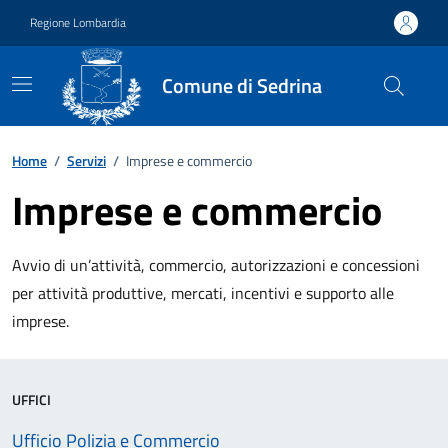
Vai ai contenuti
Vai al footer
Regione Lombardia
Comune di Sedrina
Home
/
Servizi
/
Imprese e commercio
Imprese e commercio
Avvio di un’attività, commercio, autorizzazioni e concessioni
per attività produttive, mercati, incentivi e supporto alle
imprese.
UFFICI
Ufficio Polizia e Commercio