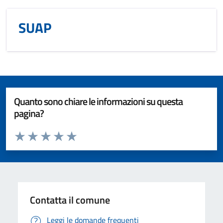
SUAP
Quanto sono chiare le informazioni su questa
pagina?
Valuta da 1 a 5 stelle la pagina
Valuta 1 stelle su 5
Valuta 2 stelle su 5
Valuta 3 stelle su 5
Valuta 4 stelle su 5
Valuta 5 stelle su 5
Contatta il comune
Leggi le domande frequenti