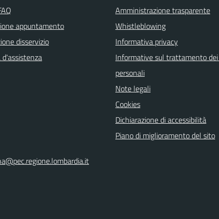
 FAQ
Amministrazione trasparente
zione appuntamento
Whistleblowing
one disservizio
Informativa privacy
 d'assistenza
Informative sul trattamento dei
personali
Note legali
Cookies
Dichiarazione di accessibilità
Piano di miglioramento del sito
na@pec.regione.lombardia.it