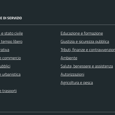
E DI SERVIZIO
e stato civile
Educazione e formazione
e tempo libero
Giustizia e sicurezza pubblica
rativa
Tributi, finanze e contravvenzion
e commercio
Ambiente
ubblici
Salute, benessere e assistenza
 urbanistica
Autorizzazioni
Agricoltura e pesca
e trasporti