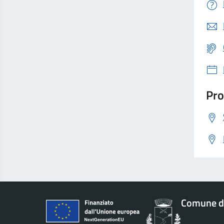
Pro
Comune di