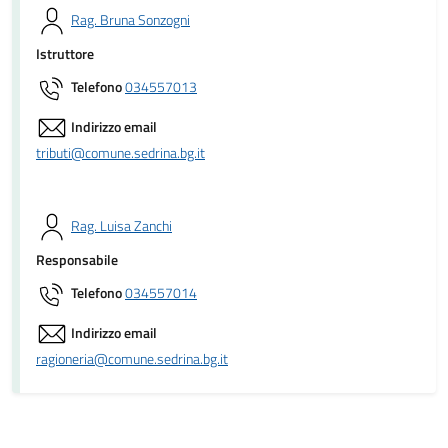
Rag. Bruna Sonzogni
Istruttore
Telefono
034557013
Indirizzo email
tributi@comune.sedrina.bg.it
Rag. Luisa Zanchi
Responsabile
Telefono
034557014
Indirizzo email
ragioneria@comune.sedrina.bg.it