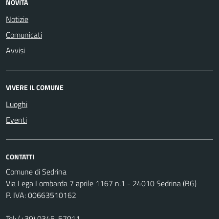
NOVITÀ
Notizie
Comunicati
Avvisi
VIVERE IL COMUNE
Luoghi
Eventi
CONTATTI
Comune di Sedrina
Via Lega Lombarda 7 aprile 1167 n.1 - 24010 Sedrina (BG)
P. IVA: 00663510162
Tel:
(+39) 0345-57011