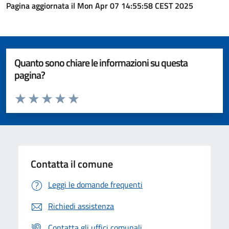
Pagina aggiornata il Mon Apr 07 14:55:58 CEST 2025
Quanto sono chiare le informazioni su questa
pagina?
Valuta da 1 a 5 stelle la pagina
Valuta 1 stelle su 5
Valuta 2 stelle su 5
Valuta 3 stelle su 5
Valuta 4 stelle su 5
Valuta 5 stelle su 5
Contatta il comune
Leggi le domande frequenti
Richiedi assistenza
Contatta gli uffici comunali