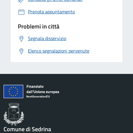
Prenota appuntamento
Problemi in città
Segnala disservizio
Elenco segnalazioni pervenute
Comune di Sedrina