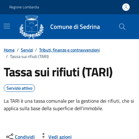
Vai ai contenuti
Vai al footer
Regione Lombardia
Comune di Sedrina
Home
/
Servizi
/
Tributi, finanze e contravvenzioni
/
Tassa sui rifiuti (TARI)
Tassa sui rifiuti (TARI)
Servizio attivo
La TARI è una tassa comunale per la gestione dei rifiuti, che si
applica sulla base della superficie dell'immobile.
Condividi
Vedi azioni