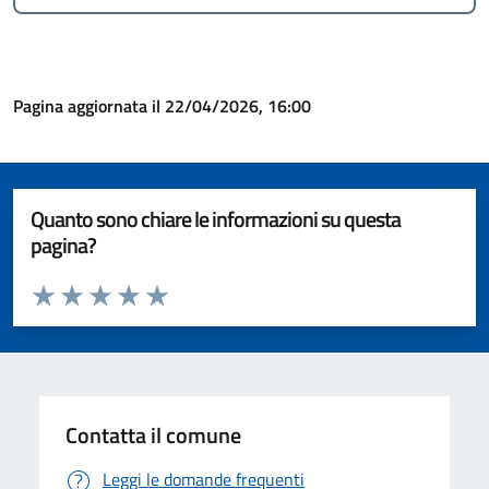
Pagina aggiornata il 22/04/2026, 16:00
Quanto sono chiare le informazioni su questa
pagina?
Valuta da 1 a 5 stelle la pagina
Valuta 1 stelle su 5
Valuta 2 stelle su 5
Valuta 3 stelle su 5
Valuta 4 stelle su 5
Valuta 5 stelle su 5
Contatta il comune
Leggi le domande frequenti