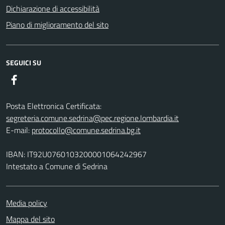
Dichiarazione di accessibilità
Piano di miglioramento del sito
SEGUICI SU
Facebook
Posta Elettronica Certificata:
segreteria.comune.sedrina@pec.regione.lombardia.it
E-mail:
protocollo@comune.sedrina.bg.it
IBAN: IT92U0760103200001064242967
Intestato a Comune di Sedrina
Media policy
Mappa del sito