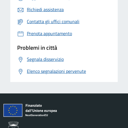
Richiedi assistenza
Contatta gli uffici comunali
Prenota appuntamento
Problemi in città
Segnala disservizio
Elenco segnalazioni pervenute