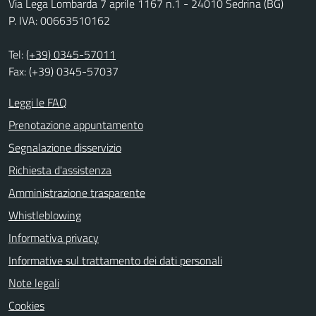
Via Lega Lombarda 7 aprile 1167 n.1 - 24010 Sedrina (BG)
P. IVA: 00663510162
Tel:
(+39) 0345-57011
Fax: (+39) 0345-57037
Leggi le FAQ
Prenotazione appuntamento
Segnalazione disservizio
Richiesta d'assistenza
Amministrazione trasparente
Whistleblowing
Informativa privacy
Informative sul trattamento dei dati personali
Note legali
Cookies