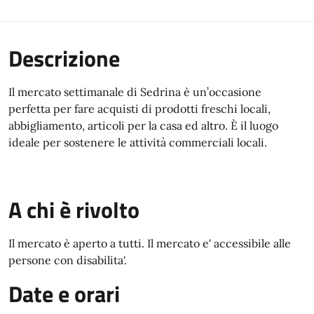
Descrizione
Il mercato settimanale di Sedrina è un’occasione
perfetta per fare acquisti di prodotti freschi locali,
abbigliamento, articoli per la casa ed altro. È il luogo
ideale per sostenere le attività commerciali locali.
A chi è rivolto
Il mercato è aperto a tutti. Il mercato e' accessibile alle
persone con disabilita'.
Date e orari