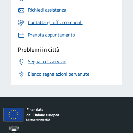
Richiedi assistenza
Contatta gli uffici comunali
Prenota appuntamento
Problemi in città
Segnala disservizio
Elenco segnalazioni pervenute