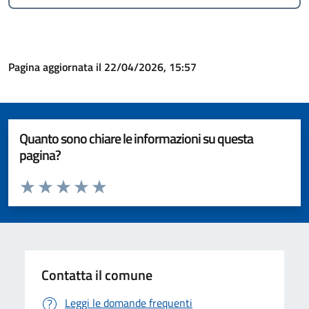
Pagina aggiornata il 22/04/2026, 15:57
Quanto sono chiare le informazioni su questa
pagina?
Valuta da 1 a 5 stelle la pagina
Valuta 1 stelle su 5
Valuta 2 stelle su 5
Valuta 3 stelle su 5
Valuta 4 stelle su 5
Valuta 5 stelle su 5
Contatta il comune
Leggi le domande frequenti