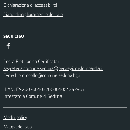
Dichiarazione di accessibilità
Piano di miglioramento del sito
SEGUICI SU
Facebook
Posta Elettronica Certificata:
segreteria.comune.sedrina@pec.regione.lombardia.it
E-mail:
protocollo@comune.sedrina.bg.it
IBAN: IT92U0760103200001064242967
Intestato a Comune di Sedrina
Media policy
Mappa del sito