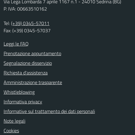
Via Lega Lombarda 7 aprile 1167 n.1 - 24010 Sedrina (BG)
P. IVA: 00663510162
Tel:
(+39) 0345-57011
Fax: (+39) 0345-57037
Leggi le FAQ
Prenotazione appuntamento
Segnalazione disservizio
Richiesta d'assistenza
Amministrazione trasparente
Whistleblowing
Informativa privacy
Informative sul trattamento dei dati personali
Note legali
Cookies