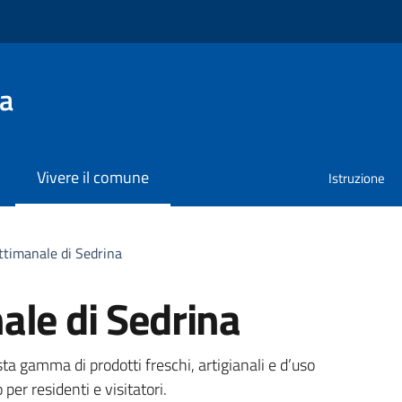
na
Vivere il comune
Istruzione
ttimanale di Sedrina
ale di Sedrina
a
ta gamma di prodotti freschi, artigianali e d’uso
er residenti e visitatori.