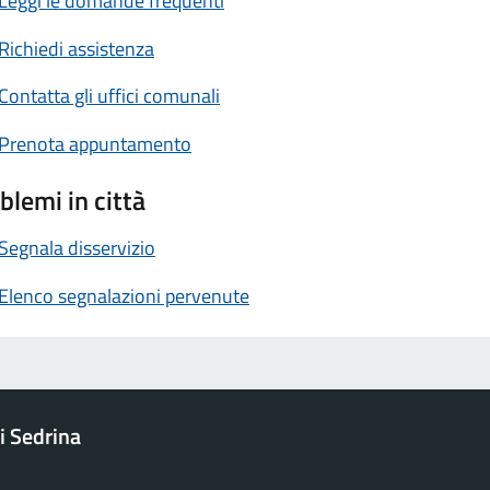
Leggi le domande frequenti
Richiedi assistenza
Contatta gli uffici comunali
Prenota appuntamento
blemi in città
Segnala disservizio
Elenco segnalazioni pervenute
 Sedrina