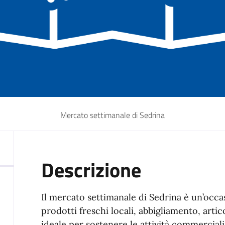
Mercato settimanale di Sedrina
Descrizione
Il mercato settimanale di Sedrina è un’occas
prodotti freschi locali, abbigliamento, artico
ideale per sostenere le attività commerciali