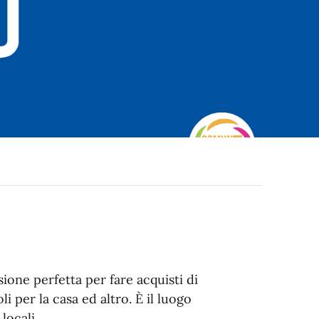
ione perfetta per fare acquisti di
li per la casa ed altro. È il luogo
 locali.