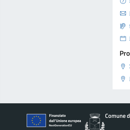
Pro
Comune di