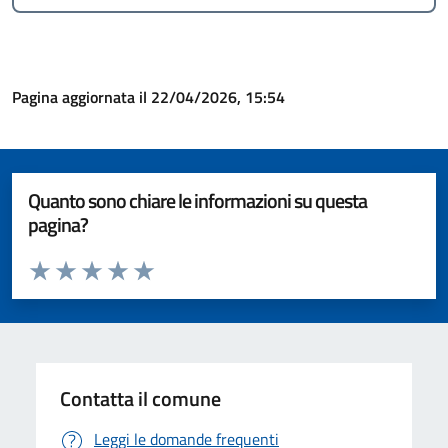
Pagina aggiornata il 22/04/2026, 15:54
Quanto sono chiare le informazioni su questa
pagina?
Valuta da 1 a 5 stelle la pagina
Valuta 1 stelle su 5
Valuta 2 stelle su 5
Valuta 3 stelle su 5
Valuta 4 stelle su 5
Valuta 5 stelle su 5
Contatta il comune
Leggi le domande frequenti