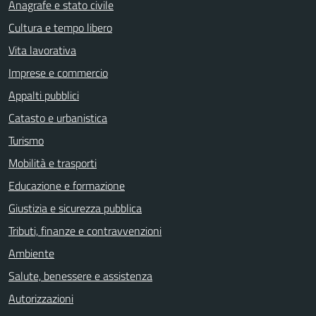
Anagrafe e stato civile
Cultura e tempo libero
Vita lavorativa
Imprese e commercio
Appalti pubblici
Catasto e urbanistica
Turismo
Mobilità e trasporti
Educazione e formazione
Giustizia e sicurezza pubblica
Tributi, finanze e contravvenzioni
Ambiente
Salute, benessere e assistenza
Autorizzazioni