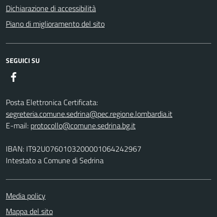
Dichiarazione di accessibilità
Piano di miglioramento del sito
SEGUICI SU
Facebook
Posta Elettronica Certificata:
segreteria.comune.sedrina@pec.regione.lombardia.it
E-mail:
protocollo@comune.sedrina.bg.it
IBAN: IT92U0760103200001064242967
Intestato a Comune di Sedrina
Media policy
Mappa del sito