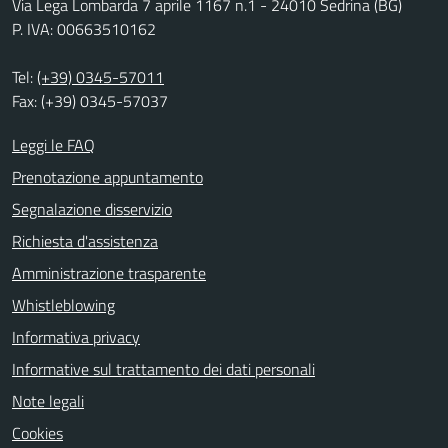
Via Lega Lombarda 7 aprile 1167 n.1 - 24010 Sedrina (BG)
P. IVA: 00663510162
Tel:
(+39) 0345-57011
Fax: (+39) 0345-57037
Leggi le FAQ
Prenotazione appuntamento
Segnalazione disservizio
Richiesta d'assistenza
Amministrazione trasparente
Whistleblowing
Informativa privacy
Informative sul trattamento dei dati personali
Note legali
Cookies