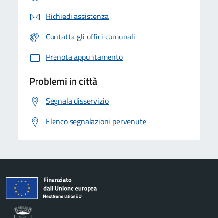
Richiedi assistenza
Contatta gli uffici comunali
Prenota appuntamento
Problemi in città
Segnala disservizio
Elenco segnalazioni pervenute