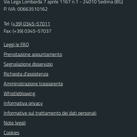
Via Lega Lombarda 7 aprile 1167 n.1 - 24010 Sedrina (BG)
P. IVA: 00663510162
Tel:
(+39) 0345-57011
Fax: (+39) 0345-57037
Leggi le FAQ
Prenotazione appuntamento
Segnalazione disservizio
Richiesta d'assistenza
Amministrazione trasparente
Whistleblowing
Informativa privacy
Informative sul trattamento dei dati personali
Note legali
Cookies