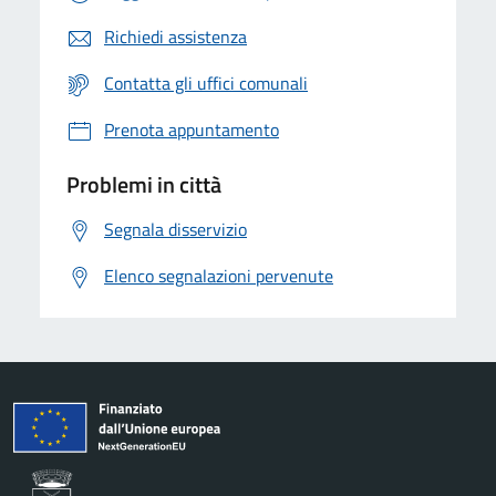
Richiedi assistenza
Contatta gli uffici comunali
Prenota appuntamento
Problemi in città
Segnala disservizio
Elenco segnalazioni pervenute