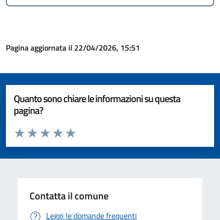
Pagina aggiornata il 22/04/2026, 15:51
Quanto sono chiare le informazioni su questa
pagina?
Valuta da 1 a 5 stelle la pagina
Valuta 1 stelle su 5
Valuta 2 stelle su 5
Valuta 3 stelle su 5
Valuta 4 stelle su 5
Valuta 5 stelle su 5
Contatta il comune
Leggi le domande frequenti