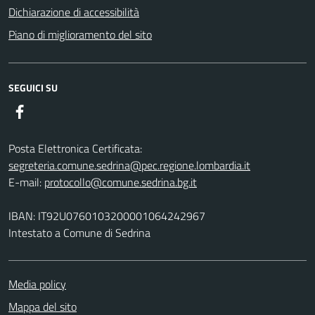
Dichiarazione di accessibilità
Piano di miglioramento del sito
SEGUICI SU
Facebook
Posta Elettronica Certificata:
segreteria.comune.sedrina@pec.regione.lombardia.it
E-mail:
protocollo@comune.sedrina.bg.it
IBAN: IT92U0760103200001064242967
Intestato a Comune di Sedrina
Media policy
Mappa del sito