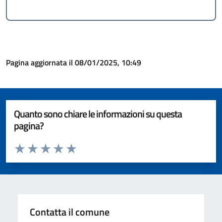
Pagina aggiornata il 08/01/2025, 10:49
Quanto sono chiare le informazioni su questa
pagina?
Valuta da 1 a 5 stelle la pagina
Valuta 1 stelle su 5
Valuta 2 stelle su 5
Valuta 3 stelle su 5
Valuta 4 stelle su 5
Valuta 5 stelle su 5
Contatta il comune