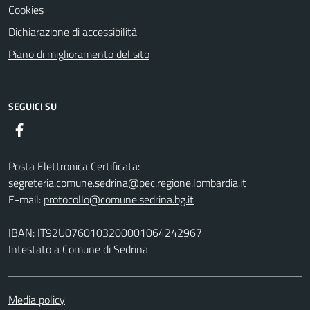
Cookies
Dichiarazione di accessibilità
Piano di miglioramento del sito
SEGUICI SU
Facebook
Posta Elettronica Certificata:
segreteria.comune.sedrina@pec.regione.lombardia.it
E-mail:
protocollo@comune.sedrina.bg.it
IBAN: IT92U0760103200001064242967
Intestato a Comune di Sedrina
Media policy