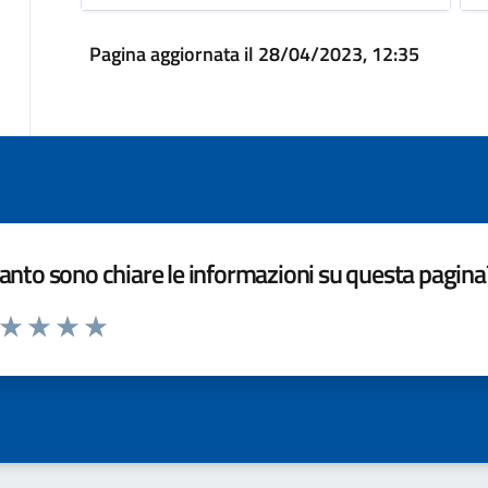
Pagina aggiornata il 28/04/2023, 12:35
nto sono chiare le informazioni su questa pagina
a da 1 a 5 stelle la pagina
ta 1 stelle su 5
Valuta 2 stelle su 5
Valuta 3 stelle su 5
Valuta 4 stelle su 5
Valuta 5 stelle su 5