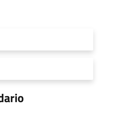
dario