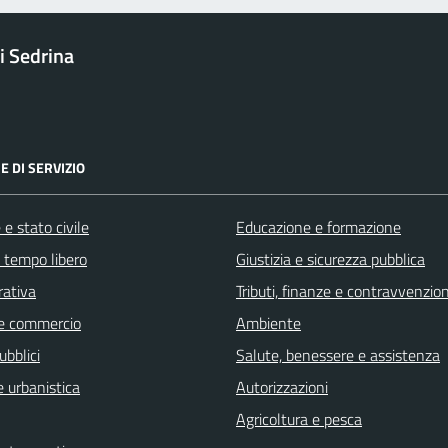
 Sedrina
E DI SERVIZIO
e stato civile
Educazione e formazione
e tempo libero
Giustizia e sicurezza pubblica
rativa
Tributi, finanze e contravvenzion
e commercio
Ambiente
ubblici
Salute, benessere e assistenza
 urbanistica
Autorizzazioni
Agricoltura e pesca