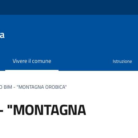
na
Vivere il comune
Istruzione
O BIM - "MONTAGNA OROBICA"
 - "MONTAGNA