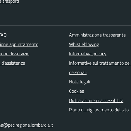
e trasporti
 FAQ
Amministrazione trasparente
zione appuntamento
Whistleblowing
one disservizio
Informativa privacy
 d'assistenza
Informative sul trattamento dei
personali
Note legali
Cookies
Dichiarazione di accessibilità
Piano di miglioramento del sito
na@pec.regione.lombardia.it