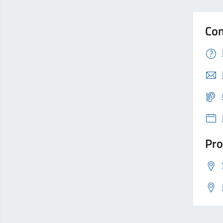
Con
Pro