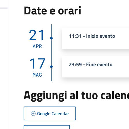
Date e orari
21
11:31 - Inizio evento
APR
17
23:59 - Fine evento
MAG
Aggiungi al tuo calen
Google Calendar