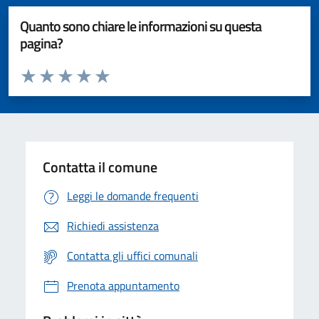
Quanto sono chiare le informazioni su questa
pagina?
Valuta da 1 a 5 stelle la pagina
Valuta 1 stelle su 5
Valuta 2 stelle su 5
Valuta 3 stelle su 5
Valuta 4 stelle su 5
Valuta 5 stelle su 5
Contatta il comune
Leggi le domande frequenti
Richiedi assistenza
Contatta gli uffici comunali
Prenota appuntamento