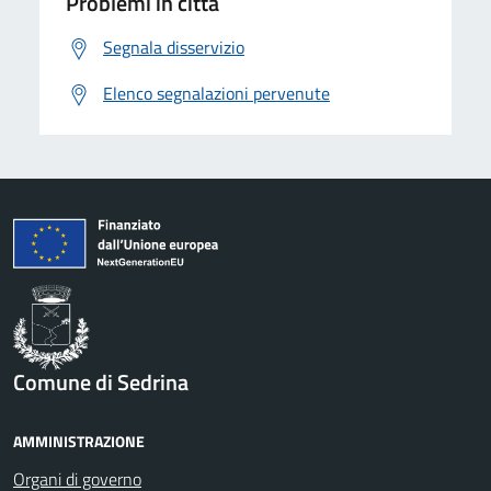
Problemi in città
Segnala disservizio
Elenco segnalazioni pervenute
Comune di Sedrina
AMMINISTRAZIONE
Organi di governo