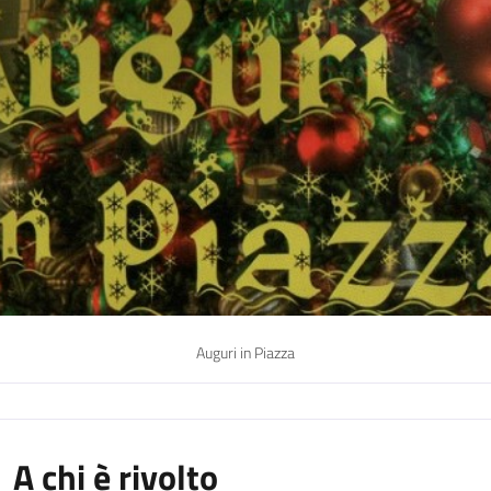
Auguri in Piazza
A chi è rivolto