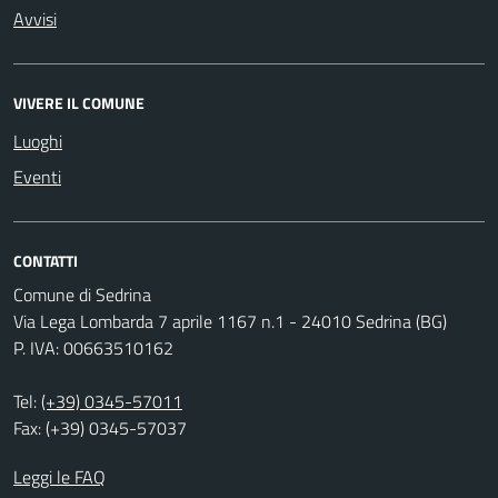
Avvisi
VIVERE IL COMUNE
Luoghi
Eventi
CONTATTI
Comune di Sedrina
Via Lega Lombarda 7 aprile 1167 n.1 - 24010 Sedrina (BG)
P. IVA: 00663510162
Tel:
(+39) 0345-57011
Fax: (+39) 0345-57037
Leggi le FAQ