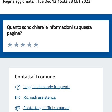
Pagina aggiornata il Tue Dec 12 16:33:38 CET 2023
Quanto sono chiare le informazioni su questa
pagina?
Valuta da 1 a 5 stelle la pagina
Valuta 1 stelle su 5
Valuta 2 stelle su 5
Valuta 3 stelle su 5
Valuta 4 stelle su 5
Valuta 5 stelle su 5
Contatta il comune
Leggi le domande frequenti
Richiedi assistenza
Contatta gli uffici comunali