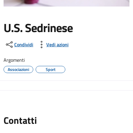
U.S. Sedrinese
Condividi
Vedi azioni
Argomenti
Associazioni
Sport
Contatti