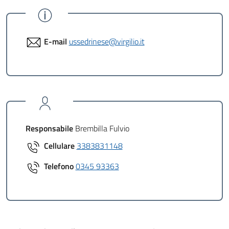
E-mail
ussedrinese@virgilio.it
Responsabile
Brembilla Fulvio
Cellulare
3383831148
Telefono
0345 93363