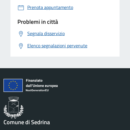
Prenota appuntamento
Problemi in città
Segnala disservizio
Elenco segnalazioni pervenute
Comune di Sedrina