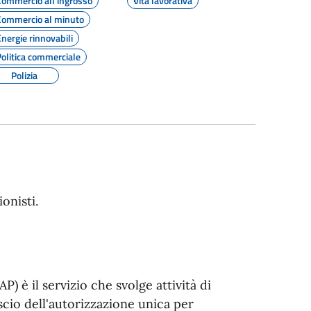
Commercio all'ingrosso
Vita lavorativa
Commercio al minuto
Energie rinnovabili
Politica commerciale
Polizia
ionisti.
) è il servizio che svolge attività di
cio dell'autorizzazione unica per