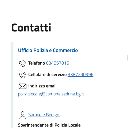
Contatti
Ufficio Polizia e Commercio
Telefono
034557015
Cellulare di servizio
3387290996
Indirizzo email
polizialocale@comune.sedrina.bg.it
Samuele Benigni
Sovrintendente di Polizia Locale