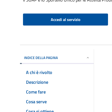
Accedi al servizio
INDICE DELLA PAGINA
A chi è rivolto
Descrizione
Come fare
Cosa serve
Cosa si ottiene