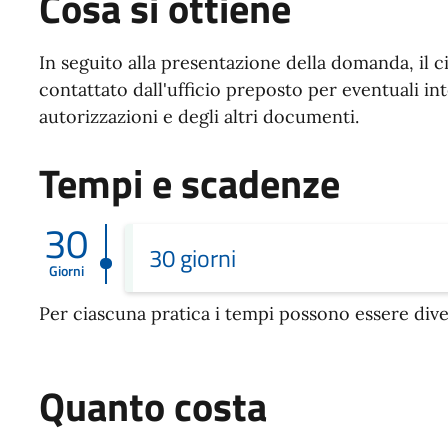
Cosa si ottiene
In seguito alla presentazione della domanda, il c
contattato dall'ufficio preposto per eventuali inte
autorizzazioni e degli altri documenti.
Tempi e scadenze
30
30 giorni
Giorni
Per ciascuna pratica i tempi possono essere dive
Quanto costa