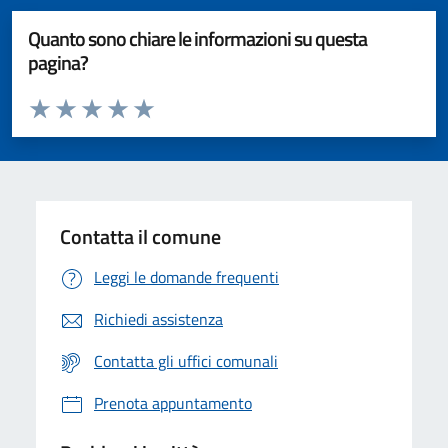
Quanto sono chiare le informazioni su questa
pagina?
Valuta da 1 a 5 stelle la pagina
Valuta 1 stelle su 5
Valuta 2 stelle su 5
Valuta 3 stelle su 5
Valuta 4 stelle su 5
Valuta 5 stelle su 5
Contatta il comune
Leggi le domande frequenti
Richiedi assistenza
Contatta gli uffici comunali
Prenota appuntamento