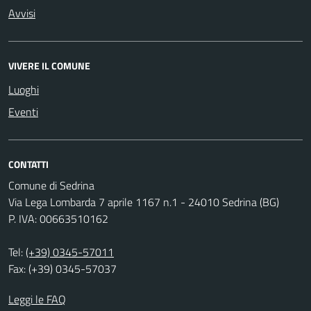
Avvisi
VIVERE IL COMUNE
Luoghi
Eventi
CONTATTI
Comune di Sedrina
Via Lega Lombarda 7 aprile 1167 n.1 - 24010 Sedrina (BG)
P. IVA: 00663510162
Tel:
(+39) 0345-57011
Fax: (+39) 0345-57037
Leggi le FAQ