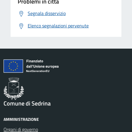
Problemi in città
Segnala disservizio
Elenco segnalazioni pervenute
Comune di Sedrina
AMMINISTRAZIONE
Organi di governo