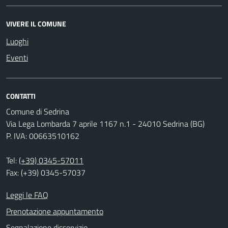
VIVERE IL COMUNE
Luoghi
Eventi
CONTATTI
Comune di Sedrina
Via Lega Lombarda 7 aprile 1167 n.1 - 24010 Sedrina (BG)
P. IVA: 00663510162
Tel:
(+39) 0345-57011
Fax: (+39) 0345-57037
Leggi le FAQ
Prenotazione appuntamento
Segnalazione disservizio