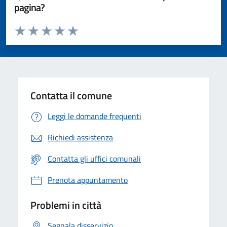
pagina?
Valuta da 1 a 5 stelle la pagina
Valuta 1 stelle su 5
Valuta 2 stelle su 5
Valuta 3 stelle su 5
Valuta 4 stelle su 5
Valuta 5 stelle su 5
Contatta il comune
Leggi le domande frequenti
Richiedi assistenza
Contatta gli uffici comunali
Prenota appuntamento
Problemi in città
Segnala disservizio