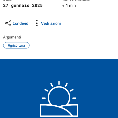
< 1 min
27 gennaio 2025
Condividi
Vedi azioni
Argomenti
Agricoltura