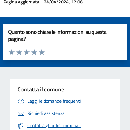
Pagina aggiornata il 24/04/2024, 12:08
Quanto sono chiare le informazioni su questa
pagina?
Valuta da 1 a 5 stelle la pagina
Valuta 1 stelle su 5
Valuta 2 stelle su 5
Valuta 3 stelle su 5
Valuta 4 stelle su 5
Valuta 5 stelle su 5
Contatta il comune
Leggi le domande frequenti
Richiedi assistenza
Contatta gli uffici comunali