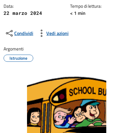
Data:
Tempo di lettura:
< 1 min
22 marzo 2024
Condividi
Vedi azioni
Argomenti
Istruzione