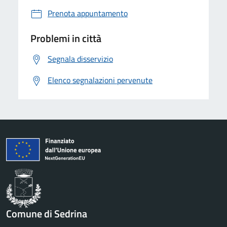
Prenota appuntamento
Problemi in città
Segnala disservizio
Elenco segnalazioni pervenute
Comune di Sedrina