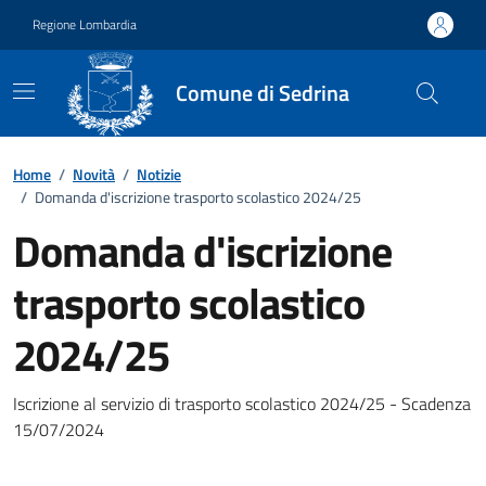
Vai ai contenuti
Vai al footer
Regione Lombardia
Comune di Sedrina
Home
/
Novità
/
Notizie
/
Domanda d'iscrizione trasporto scolastico 2024/25
Domanda d'iscrizione
trasporto scolastico
2024/25
Dettagli della notizia
Iscrizione al servizio di trasporto scolastico 2024/25 - Scadenza
15/07/2024