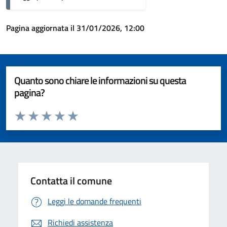
Pagina aggiornata il 31/01/2026, 12:00
Quanto sono chiare le informazioni su questa
pagina?
Valuta da 1 a 5 stelle la pagina
Valuta 1 stelle su 5
Valuta 2 stelle su 5
Valuta 3 stelle su 5
Valuta 4 stelle su 5
Valuta 5 stelle su 5
Contatta il comune
Leggi le domande frequenti
Richiedi assistenza