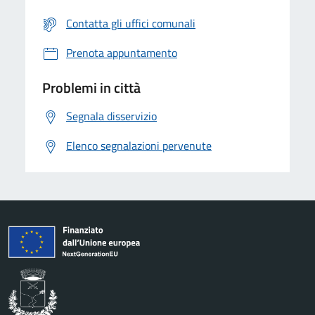
Contatta gli uffici comunali
Prenota appuntamento
Problemi in città
Segnala disservizio
Elenco segnalazioni pervenute