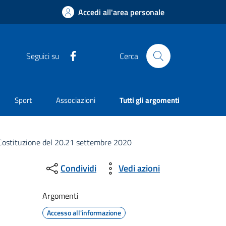
Accedi all'area personale
Facebook
Seguici su
Cerca
Sport
Associazioni
Tutti gli argomenti
la Costituzione del 20.21 settembre 2020
Condividi
Vedi azioni
Argomenti
Accesso all'informazione