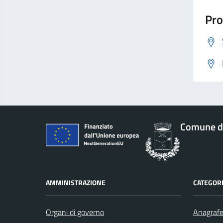
Pro
Comune di
AMMINISTRAZIONE
CATEGORI
Organi di governo
Anagrafe 