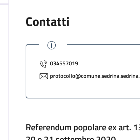
Contatti
034557019
protocollo@comune.sedrina.sedrina.b
Referendum popolare ex art. 13
20 e 21 settembre 2020