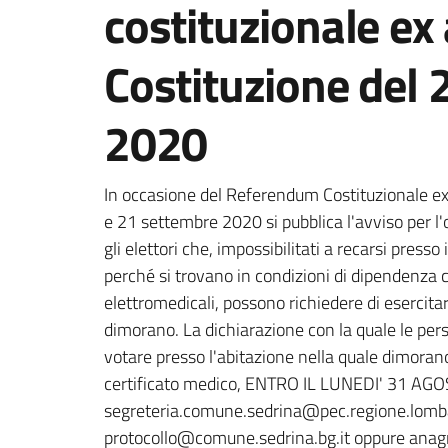
costituzionale ex 
Costituzione del
2020
Dettagli della notizi
In occasione del Referendum Costituzionale ex 
e 21 settembre 2020 si pubblica l'avviso per l'op
gli elettori che, impossibilitati a recarsi pres
perché si trovano in condizioni di dipendenza 
elettromedicali, possono richiedere di esercitare
dimorano. La dichiarazione con la quale le per
votare presso l'abitazione nella quale dimoran
certificato medico, ENTRO IL LUNEDI' 31 AGOS
segreteria.comune.sedrina@pec.regione.lombar
protocollo@comune.sedrina.bg.it oppure ana