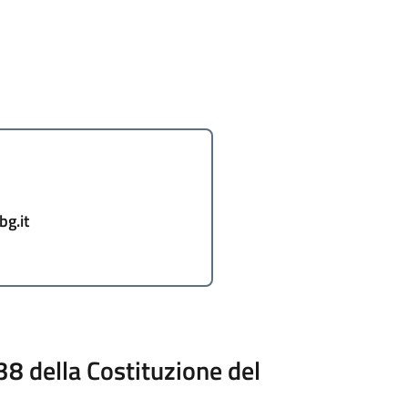
g.it
8 della Costituzione del