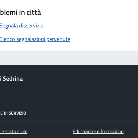
blemi in città
Segnala disservizio
Elenco segnalazioni pervenute
 Sedrina
E DI SERVIZIO
e stato civile
Educazione e formazione