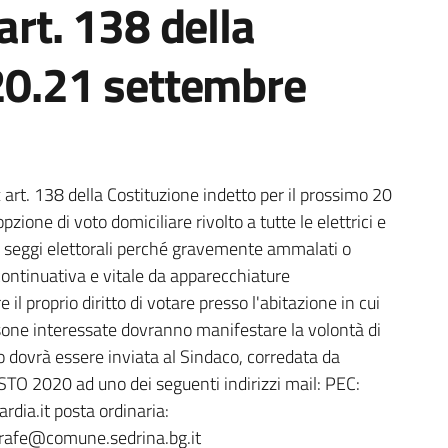
art. 138 della
 20.21 settembre
a
art. 138 della Costituzione indetto per il prossimo 20
zione di voto domiciliare rivolto a tutte le elettrici e
so i seggi elettorali perché gravemente ammalati o
continuativa e vitale da apparecchiature
 il proprio diritto di votare presso l'abitazione in cui
sone interessate dovranno manifestare la volontà di
o dovrà essere inviata al Sindaco, corredata da
TO 2020 ad uno dei seguenti indirizzi mail: PEC:
dia.it posta ordinaria:
grafe@comune.sedrina.bg.it