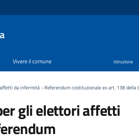
na
Vivere il comune
Istruzione
ri affetti da infermità - Referendum costituzionale ex art. 138 del
r gli elettori affetti
eferendum