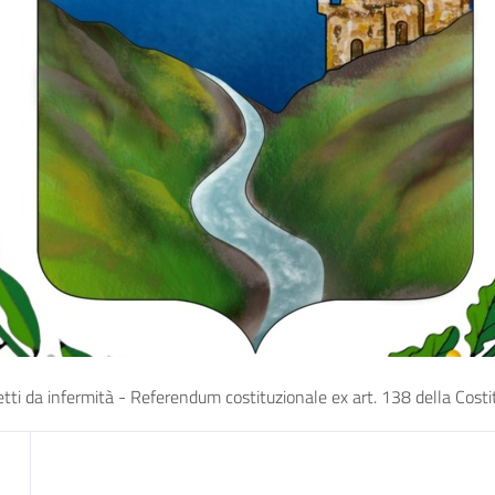
affetti da infermità - Referendum costituzionale ex art. 138 della Co