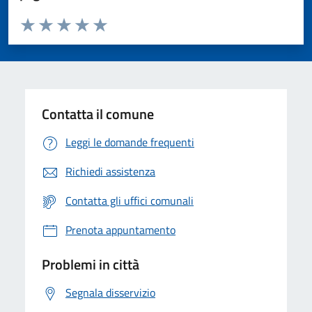
Valuta da 1 a 5 stelle la pagina
Valuta 1 stelle su 5
Valuta 2 stelle su 5
Valuta 3 stelle su 5
Valuta 4 stelle su 5
Valuta 5 stelle su 5
Contatta il comune
Leggi le domande frequenti
Richiedi assistenza
Contatta gli uffici comunali
Prenota appuntamento
Problemi in città
Segnala disservizio