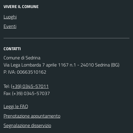
VIVERE IL COMUNE
Luoghi
Eventi
CONTATTI
Comune di Sedrina
Via Lega Lombarda 7 aprile 1167 n.1 - 24010 Sedrina (BG)
P. IVA: 00663510162
Tel:
(+39) 0345-57011
Fax: (+39) 0345-57037
Leggi le FAQ
Prenotazione appuntamento
Segnalazione disservizio