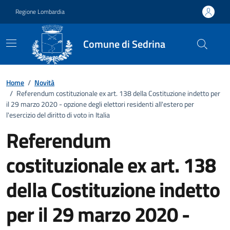
Vai ai contenuti
Vai al footer
Regione Lombardia
Comune di Sedrina
Home
/
Novità
/
Referendum costituzionale ex art. 138 della Costituzione indetto per
il 29 marzo 2020 - opzione degli elettori residenti all'estero per
l'esercizio del diritto di voto in Italia
Referendum
costituzionale ex art. 138
della Costituzione indetto
per il 29 marzo 2020 -