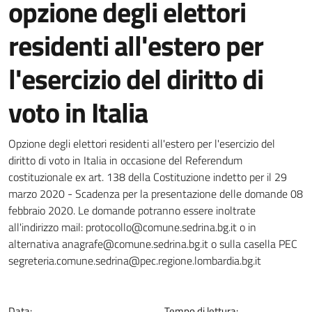
opzione degli elettori
residenti all'estero per
l'esercizio del diritto di
voto in Italia
Dettagli della notizia
Opzione degli elettori residenti all'estero per l'esercizio del
diritto di voto in Italia in occasione del Referendum
costituzionale ex art. 138 della Costituzione indetto per il 29
marzo 2020 - Scadenza per la presentazione delle domande 08
febbraio 2020. Le domande potranno essere inoltrate
all'indirizzo mail: protocollo@comune.sedrina.bg.it o in
alternativa anagrafe@comune.sedrina.bg.it o sulla casella PEC
segreteria.comune.sedrina@pec.regione.lombardia.bg.it
Data:
Tempo di lettura: