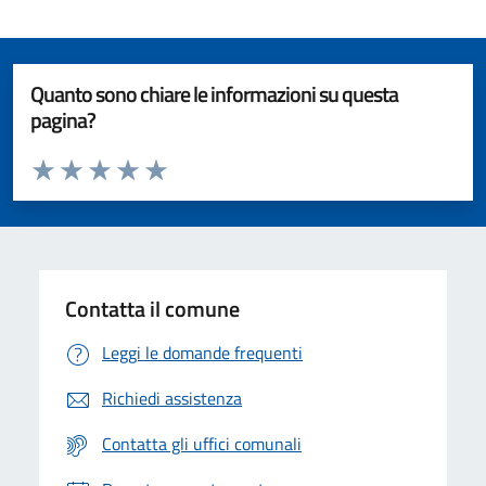
Quanto sono chiare le informazioni su questa
pagina?
Valuta da 1 a 5 stelle la pagina
Valuta 1 stelle su 5
Valuta 2 stelle su 5
Valuta 3 stelle su 5
Valuta 4 stelle su 5
Valuta 5 stelle su 5
Contatta il comune
Leggi le domande frequenti
Richiedi assistenza
Contatta gli uffici comunali