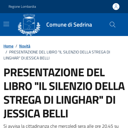
Vai ai contenuti
Vai al footer
Regione Lombardia
Comune di Sedrina
Home
/
Novità
/
PRESENTAZIONE DEL LIBRO "IL SILENZIO DELLA STREGA DI
LINGHAR" DI JESSICA BELLI
PRESENTAZIONE DEL
LIBRO "IL SILENZIO DELLA
STREGA DI LINGHAR" DI
JESSICA BELLI
Si avvisa la cittadinanza che mercoledì sera alle ore 20.45 su