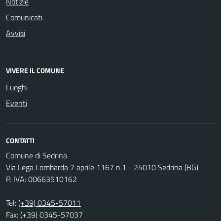
Notizie
Comunicati
Avvisi
VIVERE IL COMUNE
Luoghi
Eventi
CONTATTI
Comune di Sedrina
Via Lega Lombarda 7 aprile 1167 n.1 - 24010 Sedrina (BG)
P. IVA: 00663510162
Tel:
(+39) 0345-57011
Fax: (+39) 0345-57037