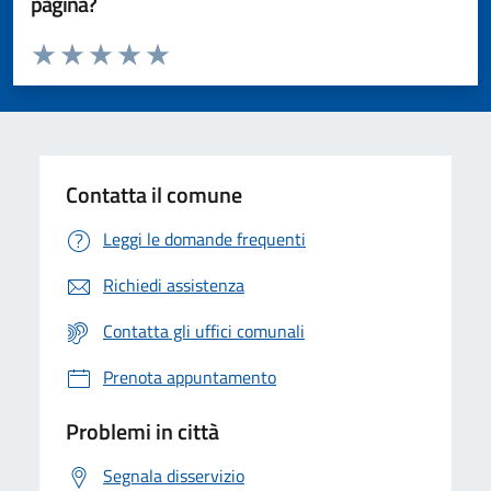
pagina?
Valuta da 1 a 5 stelle la pagina
Valuta 1 stelle su 5
Valuta 2 stelle su 5
Valuta 3 stelle su 5
Valuta 4 stelle su 5
Valuta 5 stelle su 5
Contatta il comune
Leggi le domande frequenti
Richiedi assistenza
Contatta gli uffici comunali
Prenota appuntamento
Problemi in città
Segnala disservizio