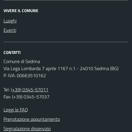
VIVERE IL COMUNE
Luoghi
Eventi
CONTATTI
Comune di Sedrina
Via Lega Lombarda 7 aprile 1167 n.1 - 24010 Sedrina (BG)
P. IVA: 00663510162
Tel:
(+39) 0345-57011
Fax: (+39) 0345-57037
Leggi le FAQ
Prenotazione appuntamento
Segnalazione disservizio