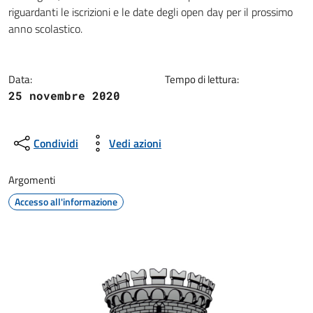
Dettagli della notizia
riguardanti le iscrizioni e le date degli open day per il prossimo
anno scolastico.
Data:
Tempo di lettura:
25 novembre 2020
Condividi
Vedi azioni
Argomenti
Accesso all'informazione