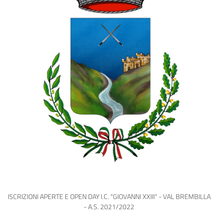
ISCRIZIONI APERTE E OPEN DAY I.C. "GIOVANNI XXIII" - VAL BREMBILLA
- A.S. 2021/2022