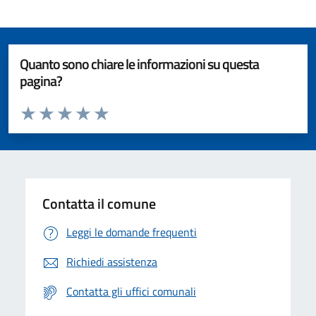
Quanto sono chiare le informazioni su questa
pagina?
Valuta da 1 a 5 stelle la pagina
Valuta 1 stelle su 5
Valuta 2 stelle su 5
Valuta 3 stelle su 5
Valuta 4 stelle su 5
Valuta 5 stelle su 5
Contatta il comune
Leggi le domande frequenti
Richiedi assistenza
Contatta gli uffici comunali