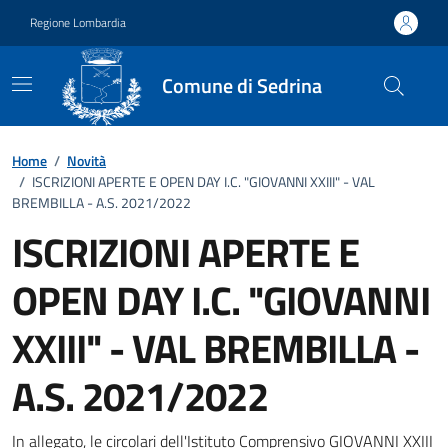
Vai ai contenuti
Vai al footer
Regione Lombardia
Comune di Sedrina
Home
/
Novità
/
ISCRIZIONI APERTE E OPEN DAY I.C. "GIOVANNI XXIII" - VAL
BREMBILLA - A.S. 2021/2022
ISCRIZIONI APERTE E
OPEN DAY I.C. "GIOVANNI
XXIII" - VAL BREMBILLA -
A.S. 2021/2022
In allegato, le circolari dell'Istituto Comprensivo GIOVANNI XXIII