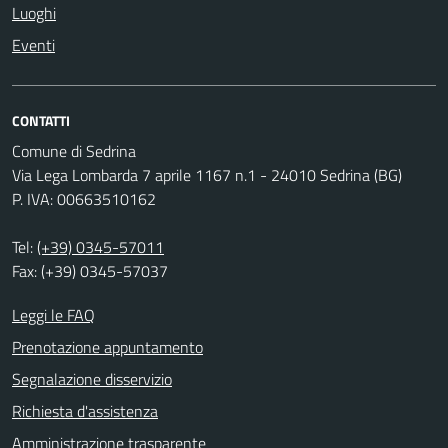
Luoghi
Eventi
CONTATTI
Comune di Sedrina
Via Lega Lombarda 7 aprile 1167 n.1 - 24010 Sedrina (BG)
P. IVA: 00663510162
Tel:
(+39) 0345-57011
Fax: (+39) 0345-57037
Leggi le FAQ
Prenotazione appuntamento
Segnalazione disservizio
Richiesta d'assistenza
Amministrazione trasparente