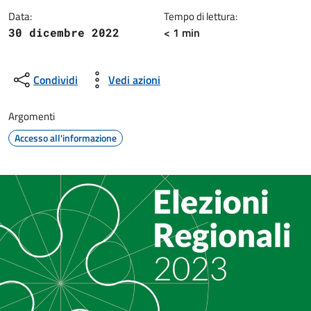
Data:
Tempo di lettura:
< 1 min
30 dicembre 2022
Condividi
Vedi azioni
Argomenti
Accesso all'informazione