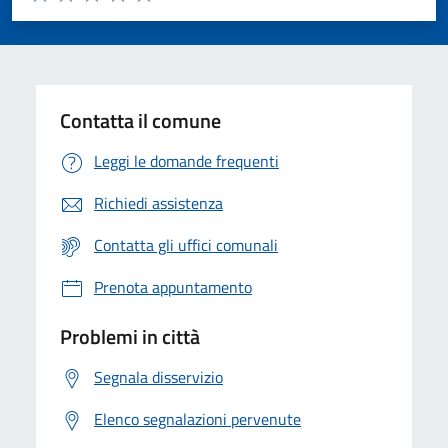
Valuta 1 stelle su 5
Valuta 2 stelle su 5
Valuta 3 stelle su 5
Valuta 4 stelle su 5
Valuta 5 stelle su 5
Contatta il comune
Leggi le domande frequenti
Richiedi assistenza
Contatta gli uffici comunali
Prenota appuntamento
Problemi in città
Segnala disservizio
Elenco segnalazioni pervenute