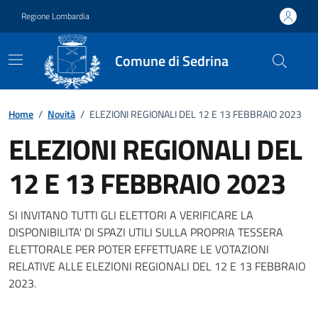
Vai ai contenuti
Vai al footer
Regione Lombardia
Comune di Sedrina
Home
/
Novità
/
ELEZIONI REGIONALI DEL 12 E 13 FEBBRAIO 2023
ELEZIONI REGIONALI DEL
12 E 13 FEBBRAIO 2023
Dettagli della notizia
SI INVITANO TUTTI GLI ELETTORI A VERIFICARE LA
DISPONIBILITA' DI SPAZI UTILI SULLA PROPRIA TESSERA
ELETTORALE PER POTER EFFETTUARE LE VOTAZIONI
RELATIVE ALLE ELEZIONI REGIONALI DEL 12 E 13 FEBBRAIO
2023.