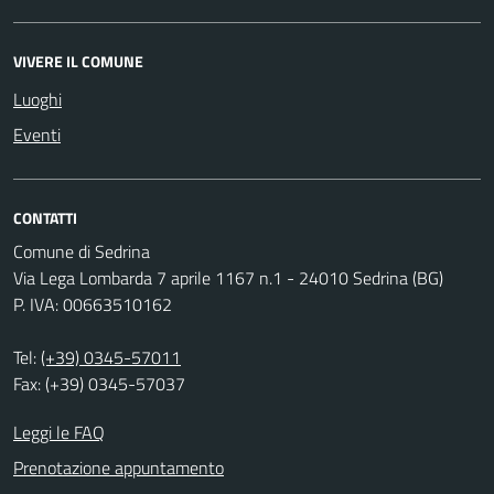
VIVERE IL COMUNE
Luoghi
Eventi
CONTATTI
Comune di Sedrina
Via Lega Lombarda 7 aprile 1167 n.1 - 24010 Sedrina (BG)
P. IVA: 00663510162
Tel:
(+39) 0345-57011
Fax: (+39) 0345-57037
Leggi le FAQ
Prenotazione appuntamento