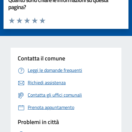
pagina?
Valuta da 1 a 5 stelle la pagina
Valuta 1 stelle su 5
Valuta 2 stelle su 5
Valuta 3 stelle su 5
Valuta 4 stelle su 5
Valuta 5 stelle su 5
Contatta il comune
Leggi le domande frequenti
Richiedi assistenza
Contatta gli uffici comunali
Prenota appuntamento
Problemi in città