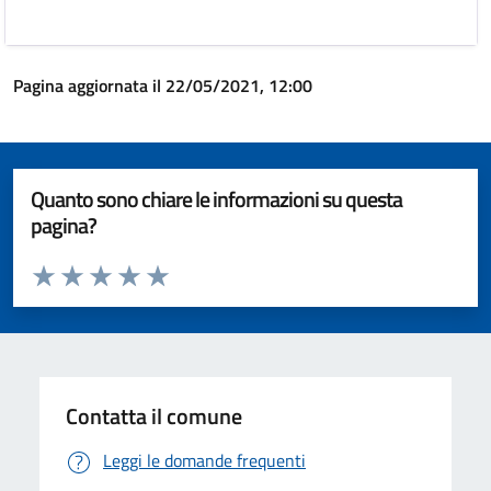
Pagina aggiornata il 22/05/2021, 12:00
Quanto sono chiare le informazioni su questa
pagina?
Valuta da 1 a 5 stelle la pagina
Valuta 1 stelle su 5
Valuta 2 stelle su 5
Valuta 3 stelle su 5
Valuta 4 stelle su 5
Valuta 5 stelle su 5
Contatta il comune
Leggi le domande frequenti