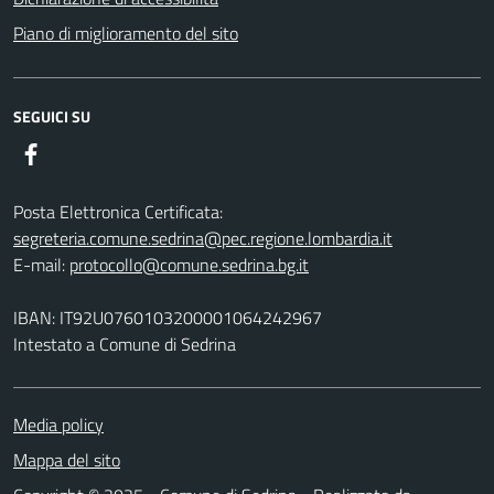
Piano di miglioramento del sito
SEGUICI SU
Facebook
Posta Elettronica Certificata:
segreteria.comune.sedrina@pec.regione.lombardia.it
E-mail:
protocollo@comune.sedrina.bg.it
IBAN: IT92U0760103200001064242967
Intestato a Comune di Sedrina
Media policy
Mappa del sito