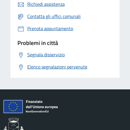
Richiedi assistenza
Contatta gli uffici comunali
Prenota appuntamento
Problemi in città
Segnala disservizio
Elenco segnalazioni pervenute