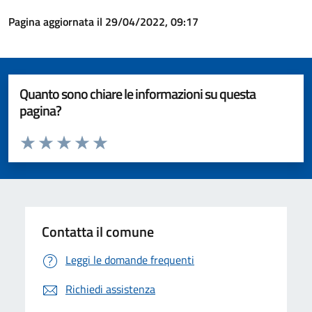
Pagina aggiornata il 29/04/2022, 09:17
Quanto sono chiare le informazioni su questa
pagina?
Valuta da 1 a 5 stelle la pagina
Valuta 1 stelle su 5
Valuta 2 stelle su 5
Valuta 3 stelle su 5
Valuta 4 stelle su 5
Valuta 5 stelle su 5
Contatta il comune
Leggi le domande frequenti
Richiedi assistenza