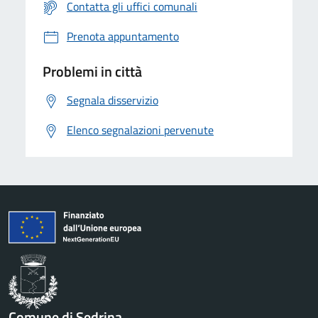
Contatta gli uffici comunali
Prenota appuntamento
Problemi in città
Segnala disservizio
Elenco segnalazioni pervenute
Comune di Sedrina