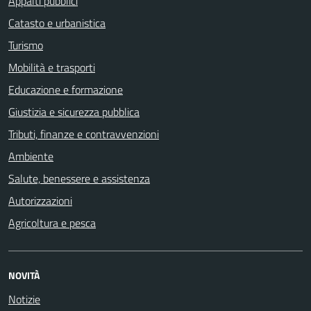
Appalti pubblici
Catasto e urbanistica
Turismo
Mobilità e trasporti
Educazione e formazione
Giustizia e sicurezza pubblica
Tributi, finanze e contravvenzioni
Ambiente
Salute, benessere e assistenza
Autorizzazioni
Agricoltura e pesca
NOVITÀ
Notizie