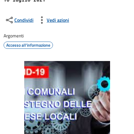
Condividi
Vedi azioni
Argomenti
Accesso all'informazione