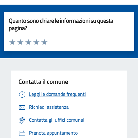
Quanto sono chiare le informazioni su questa
pagina?
Valuta da 1 a 5 stelle la pagina
Valuta 1 stelle su 5
Valuta 2 stelle su 5
Valuta 3 stelle su 5
Valuta 4 stelle su 5
Valuta 5 stelle su 5
Contatta il comune
Leggi le domande frequenti
Richiedi assistenza
Contatta gli uffici comunali
Prenota appuntamento