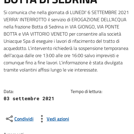
Dettagli della notizia
Si comunica che nella giornata di LUNEDI' 6 SETTEMBRE 2021
VERRA' INTERROTTO il servizio di EROGAZIONE DELL'ACQUA
nella frazione Botta di Sedrina in VIA GIONGO, VIA PONTE
BOTTA e VIA VITTORIO VENETO per consentire alla società
Uniacque Spa di eseguire i lavori di rifacimento del tratto di
acquedotto. L'intervento richiederà la sospensione temporanea
dell'acqua dalle ore 13:00 alle ore 16:00 salvo imprevisti e
comunque fino a fine lavori. L'informazione è stata divulgata
tramite volantini affissi lungo le vie interessate.
Data:
Tempo di lettura:
03 settembre 2021
Condividi
Vedi azioni