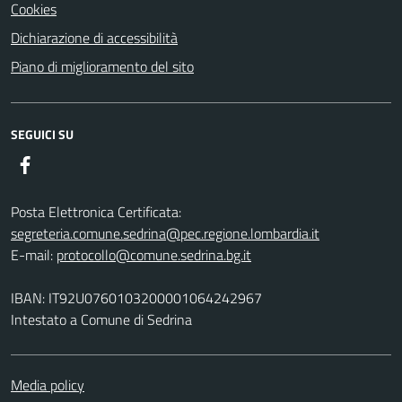
Cookies
Dichiarazione di accessibilità
Piano di miglioramento del sito
SEGUICI SU
Facebook
Posta Elettronica Certificata:
segreteria.comune.sedrina@pec.regione.lombardia.it
E-mail:
protocollo@comune.sedrina.bg.it
IBAN: IT92U0760103200001064242967
Intestato a Comune di Sedrina
Media policy