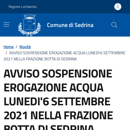
Vai ai contenuti
Vai al footer
Regione Lombardia
Comune di Sedrina
Home
/
Novità
/
AVVISO SOSPENSIONE EROGAZIONE ACQUA LUNEDI'6 SETTEMBRE
2021 NELLA FRAZIONE BOTTA DI SEDRINA
AVVISO SOSPENSIONE
EROGAZIONE ACQUA
LUNEDI'6 SETTEMBRE
2021 NELLA FRAZIONE
BOTTA DI SEDRINA