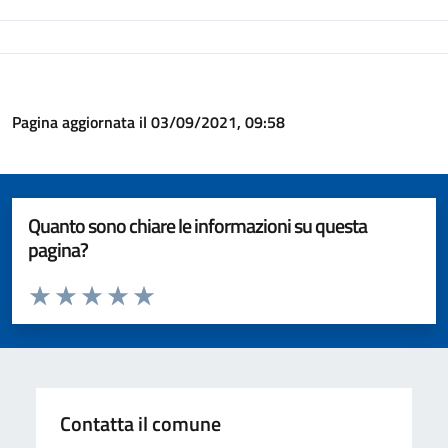
Pagina aggiornata il 03/09/2021, 09:58
Quanto sono chiare le informazioni su questa
pagina?
Valuta da 1 a 5 stelle la pagina
Valuta 1 stelle su 5
Valuta 2 stelle su 5
Valuta 3 stelle su 5
Valuta 4 stelle su 5
Valuta 5 stelle su 5
Contatta il comune