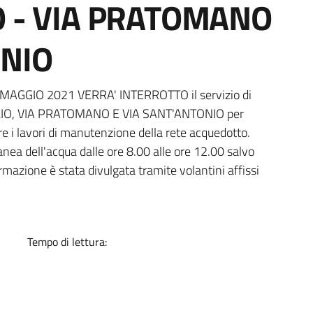
O - VIA PRATOMANO
ONIO
a
27 MAGGIO 2021 VERRA' INTERROTTO il servizio di
IO, VIA PRATOMANO E VIA SANT'ANTONIO per
e i lavori di manutenzione della rete acquedotto.
nea dell'acqua dalle ore 8.00 alle ore 12.00 salvo
rmazione è stata divulgata tramite volantini affissi
Tempo di lettura: