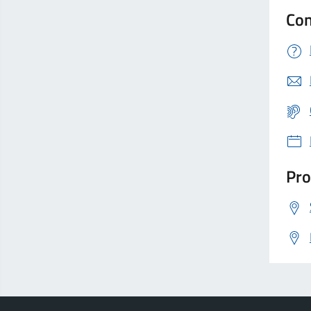
Con
Pro