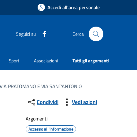
Accedi all'area personale
Facebook
Seguici su
Cerca
Sport
Associazioni
Tutti gli argomenti
 VIA PRATOMANO E VIA SANT'ANTONIO
Condividi
Vedi azioni
Argomenti
Accesso all'informazione