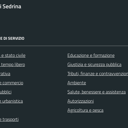
 Sedrina
E DI SERVIZIO
e stato civile
Educazione e formazione
e tempo libero
Giustizia e sicurezza pubblica
rativa
Tributi, finanze e contravvenzion
e commercio
Ambiente
ubblici
Salute, benessere e assistenza
 urbanistica
Autorizzazioni
Agricoltura e pesca
e trasporti