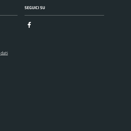
SEGUICI SU
Facebook
 dati