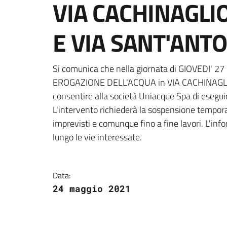
VIA CACHINAGLI
E VIA SANT'ANT
Dettagli della notizi
Si comunica che nella giornata di GIOVEDI' 
EROGAZIONE DELL'ACQUA in VIA CACHINAGL
consentire alla società Uniacque Spa di eseguir
L'intervento richiederà la sospensione tempora
imprevisti e comunque fino a fine lavori. L'info
lungo le vie interessate.
Data:
24 maggio 2021