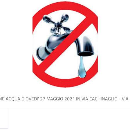
 ACQUA GIOVEDI' 27 MAGGIO 2021 IN VIA CACHINAGLIO - VI