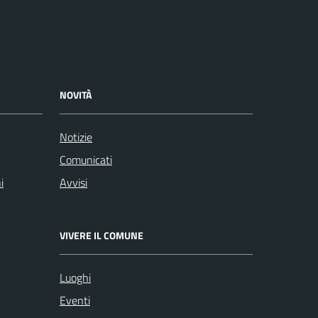
NOVITÀ
Notizie
Comunicati
i
Avvisi
VIVERE IL COMUNE
Luoghi
Eventi