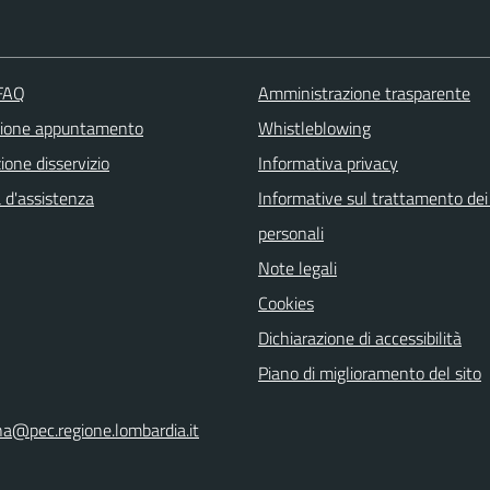
 FAQ
Amministrazione trasparente
zione appuntamento
Whistleblowing
one disservizio
Informativa privacy
 d'assistenza
Informative sul trattamento dei
personali
Note legali
Cookies
Dichiarazione di accessibilità
Piano di miglioramento del sito
na@pec.regione.lombardia.it