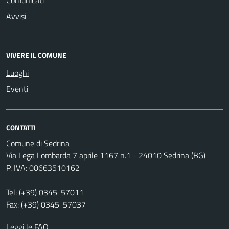
Comunicati
Avvisi
VIVERE IL COMUNE
Luoghi
Eventi
CONTATTI
Comune di Sedrina
Via Lega Lombarda 7 aprile 1167 n.1 - 24010 Sedrina (BG)
P. IVA: 00663510162
Tel:
(+39) 0345-57011
Fax: (+39) 0345-57037
Leggi le FAQ