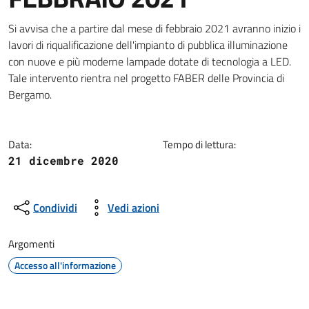
Dettagli della notizia
Si avvisa che a partire dal mese di febbraio 2021 avranno inizio i
lavori di riqualificazione dell'impianto di pubblica illuminazione
con nuove e più moderne lampade dotate di tecnologia a LED.
Tale intervento rientra nel progetto FABER delle Provincia di
Bergamo.
Data:
Tempo di lettura:
21 dicembre 2020
Condividi
Vedi azioni
Argomenti
Accesso all'informazione