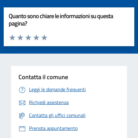
Quanto sono chiare le informazioni su questa
pagina?
Valuta da 1 a 5 stelle la pagina
Valuta 1 stelle su 5
Valuta 2 stelle su 5
Valuta 3 stelle su 5
Valuta 4 stelle su 5
Valuta 5 stelle su 5
Contatta il comune
Leggi le domande frequenti
Richiedi assistenza
Contatta gli uffici comunali
Prenota appuntamento