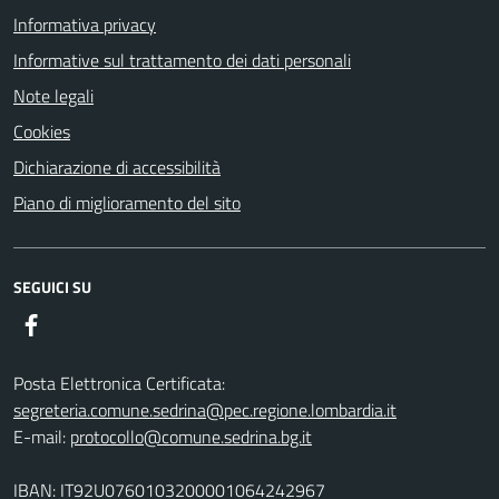
Informativa privacy
Informative sul trattamento dei dati personali
Note legali
Cookies
Dichiarazione di accessibilità
Piano di miglioramento del sito
SEGUICI SU
Facebook
Posta Elettronica Certificata:
segreteria.comune.sedrina@pec.regione.lombardia.it
E-mail:
protocollo@comune.sedrina.bg.it
IBAN: IT92U0760103200001064242967