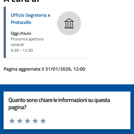
Ufficio Segreteria e
Protocollo
Oggi chiuso
Prossima apertura
venerdì
9:30 - 12:30
Pagina aggiornata il 31/01/2026, 12:00
Quanto sono chiare le informazioni su questa
pagina?
Valuta da 1 a 5 stelle la pagina
Valuta 1 stelle su 5
Valuta 2 stelle su 5
Valuta 3 stelle su 5
Valuta 4 stelle su 5
Valuta 5 stelle su 5