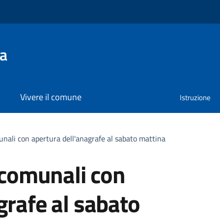
na
Vivere il comune
Istruzione
munali con apertura dell'anagrafe al sabato mattina
i comunali con
grafe al sabato