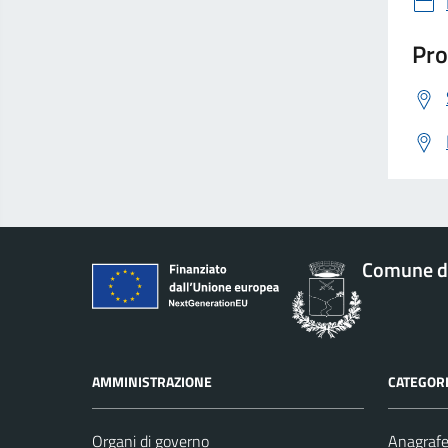
Pro
Comune di
AMMINISTRAZIONE
CATEGORI
Organi di governo
Anagrafe 