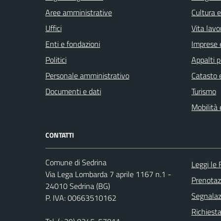
Aree amministrative
Cultura 
Uffici
Vita lavo
Enti e fondazioni
Imprese 
Politici
Appalti p
Personale amministrativo
Catasto e
Documenti e dati
Turismo
Mobilità 
CONTATTI
Comune di Sedrina
Leggi le
Via Lega Lombarda 7 aprile 1167 n.1 -
Prenota
24010 Sedrina (BG)
Segnalazi
P. IVA: 00663510162
Richiesta