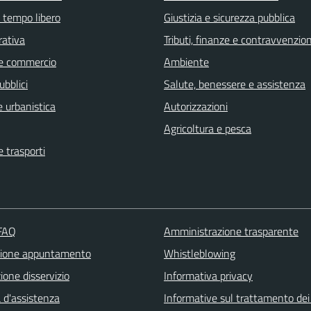
e tempo libero
Giustizia e sicurezza pubblica
rativa
Tributi, finanze e contravvenzion
e commercio
Ambiente
ubblici
Salute, benessere e assistenza
 urbanistica
Autorizzazioni
Agricoltura e pesca
e trasporti
 FAQ
Amministrazione trasparente
zione appuntamento
Whistleblowing
one disservizio
Informativa privacy
 d'assistenza
Informative sul trattamento dei