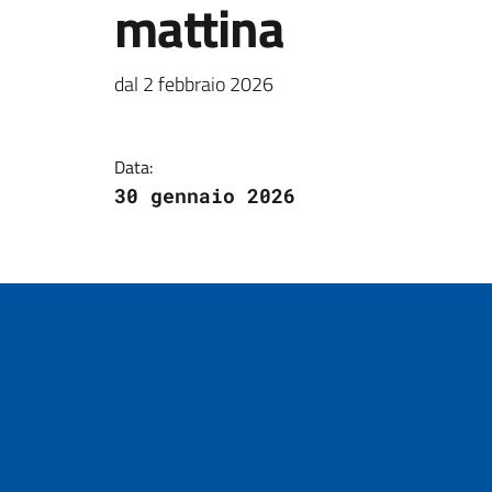
mattina
Dettagli della notizi
dal 2 febbraio 2026
Data:
30 gennaio 2026