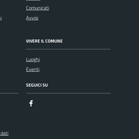
Comunicati
i
Avvisi
VIVERE IL COMUNE
Luoghi
Eventi
SEGUICI SU
Facebook
 dati