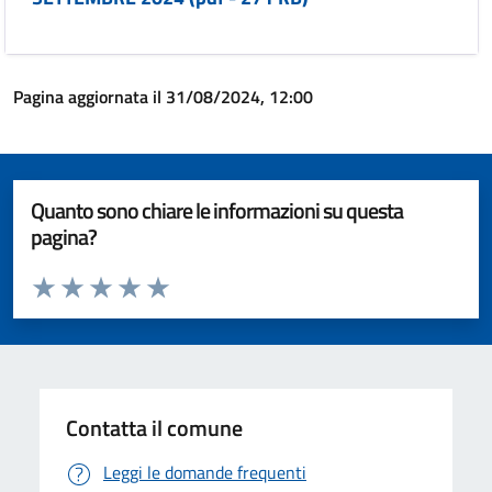
Pagina aggiornata il 31/08/2024, 12:00
Quanto sono chiare le informazioni su questa
pagina?
Valuta da 1 a 5 stelle la pagina
Valuta 1 stelle su 5
Valuta 2 stelle su 5
Valuta 3 stelle su 5
Valuta 4 stelle su 5
Valuta 5 stelle su 5
Contatta il comune
Leggi le domande frequenti