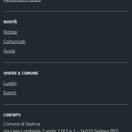
NOVITÀ
Notizie
Comunicati
Avvisi
VIVERE IL COMUNE
Luoghi
Eventi
CONTATTI
Comune di Sedrina
Via Lega Lombarda 7 aprile 1167 n.1 - 24010 Sedrina (BG)