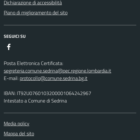
Dichiarazione di accessibilità
Piano di miglioramento del sito
SEGUICI SU
Facebook
Posta Elettronica Certificata:
segreteria.comune.sedrina@pec.regione.lombardia.it
E-mail:
protocollo@comune.sedrina.bg.it
IBAN: IT92U0760103200001064242967
Intestato a Comune di Sedrina
Media policy
Mappa del sito