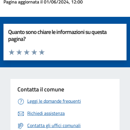
Pagina aggiornata il 01/06/2024, 12:00
Quanto sono chiare le informazioni su questa
pagina?
Valuta da 1 a 5 stelle la pagina
Valuta 1 stelle su 5
Valuta 2 stelle su 5
Valuta 3 stelle su 5
Valuta 4 stelle su 5
Valuta 5 stelle su 5
Contatta il comune
Leggi le domande frequenti
Richiedi assistenza
Contatta gli uffici comunali