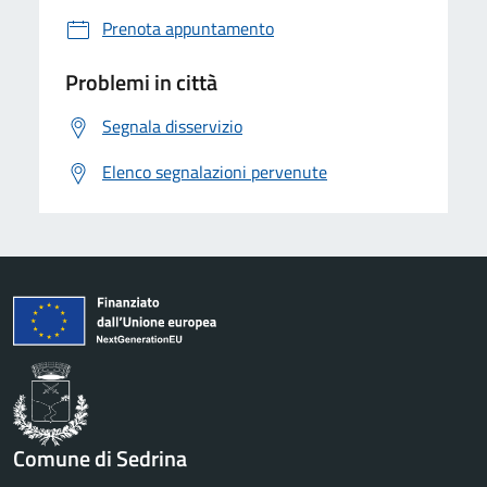
Prenota appuntamento
Problemi in città
Segnala disservizio
Elenco segnalazioni pervenute
Comune di Sedrina