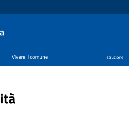
na
Vivere il comune
Istruzione
ità