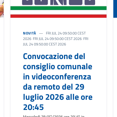
NOVITÀ
FRI JUL 24 09:50:00 CEST
2026 FRI JUL 24 09:50:00 CEST 2026 FRI
JUL 24 09:50:00 CEST 2026
Convocazione del
consiglio comunale
in videoconferenza
da remoto del 29
luglio 2026 alle ore
20:45
Mercoledì 29/07/2026 ore 20:45 in