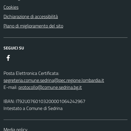
Cookies
Dichiarazione di accessibilità
Piano di miglioramento del sito
SEGUICI SU
Facebook
Posta Elettronica Certificata:
segreteria.comune.sedrina@pec.regione.lombardia.it
E-mail:
protocollo@comune.sedrina.bg.it
IBAN: IT92U0760103200001064242967
Intestato a Comune di Sedrina
Media policy