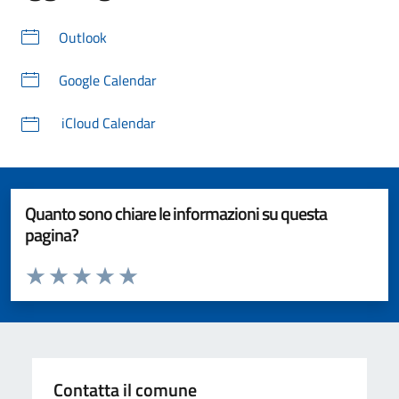
Outlook
Google Calendar
iCloud Calendar
Quanto sono chiare le informazioni su questa
pagina?
Valuta da 1 a 5 stelle la pagina
Valuta 1 stelle su 5
Valuta 2 stelle su 5
Valuta 3 stelle su 5
Valuta 4 stelle su 5
Valuta 5 stelle su 5
Contatta il comune