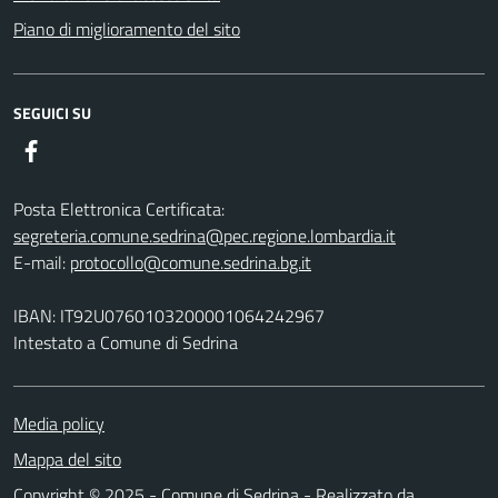
Piano di miglioramento del sito
SEGUICI SU
Facebook
Posta Elettronica Certificata:
segreteria.comune.sedrina@pec.regione.lombardia.it
E-mail:
protocollo@comune.sedrina.bg.it
IBAN: IT92U0760103200001064242967
Intestato a Comune di Sedrina
Media policy
Mappa del sito
Copyright © 2025 - Comune di Sedrina - Realizzato da