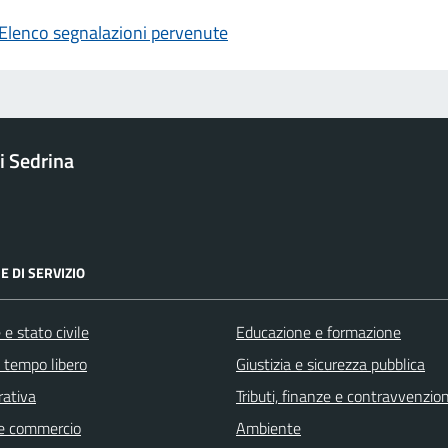
Elenco segnalazioni pervenute
 Sedrina
E DI SERVIZIO
e stato civile
Educazione e formazione
e tempo libero
Giustizia e sicurezza pubblica
rativa
Tributi, finanze e contravvenzion
e commercio
Ambiente