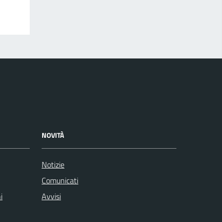
NOVITÀ
Notizie
Comunicati
i
Avvisi