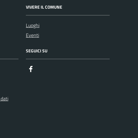
VIVERE IL COMUNE
Luoghi
Eventi
SEGUICI SU
Facebook
 dati