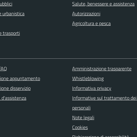
ubblici
Salute, benessere e assistenza
 urbanistica
Autorizzazioni
Agricoltura e pesca
e trasporti
 FAQ
Amministrazione trasparente
zione appuntamento
Whistleblowing
one disservizio
Informativa privacy
 d'assistenza
Informative sul trattamento dei
personali
Note legali
Cookies