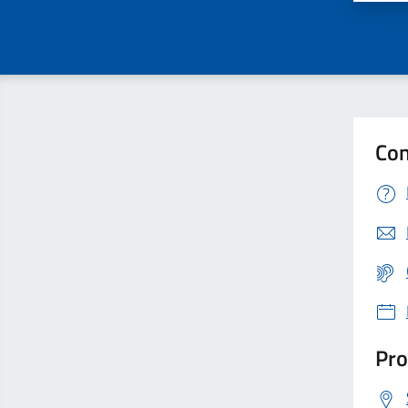
Con
Pro