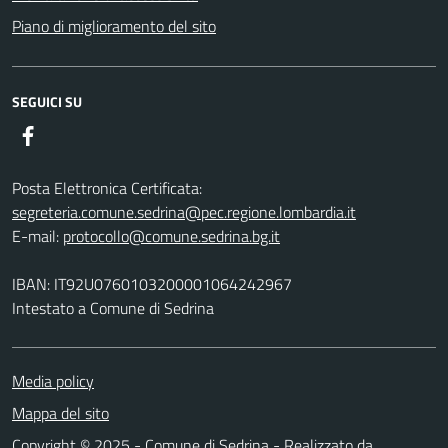
Piano di miglioramento del sito
SEGUICI SU
Facebook
Posta Elettronica Certificata:
segreteria.comune.sedrina@pec.regione.lombardia.it
E-mail:
protocollo@comune.sedrina.bg.it
IBAN: IT92U0760103200001064242967
Intestato a Comune di Sedrina
Media policy
Mappa del sito
Copyright © 2025 - Comune di Sedrina - Realizzato da