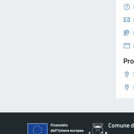
Pro
Comune di