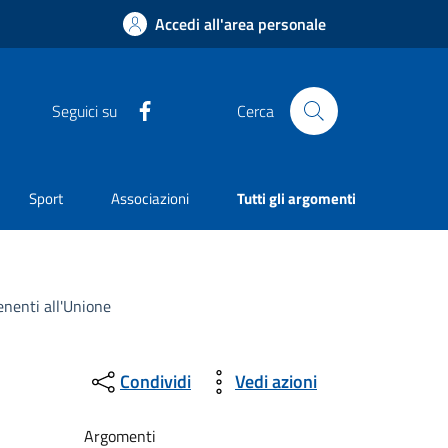
Accedi all'area personale
Facebook
Seguici su
Cerca
Sport
Associazioni
Tutti gli argomenti
enenti all'Unione
Condividi
Vedi azioni
Argomenti