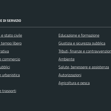
E DI SERVIZIO
e stato civile
Educazione e formazione
e tempo libero
Giustizia e sicurezza pubblica
rativa
Tributi, finanze e contravvenzion
e commercio
Ambiente
ubblici
Salute, benessere e assistenza
 urbanistica
Autorizzazioni
Agricoltura e pesca
e trasporti