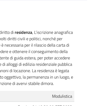
iritto di
residenza
, L’iscrizione anagrafica
ti diritti civili e politici, nonché per
 è necessaria per il rilascio della carta di
iedere e ottenere il conseguimento della
atente di guida estera, per poter accedere
 di alloggi di edilizia residenziale pubblica
 canoni di locazione. La residenza è legata
to oggettivo, la permanenza in un luogo, e
zione di avervi stabile di­mora.
Modulistica