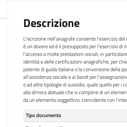
Descrizione
L’iscrizione nell’anagrafe consente l’esercizio del d
è un dovere ed è il presupposto per l’esercizio di mol
l’accesso a molte prestazioni sociali; in particolare
identità e delle certificazioni anagrafiche, per ch
patente di guida italiana o la conversione della p
all’assistenza sociale e ai bandi per l’assegnazione
o ad altre tipologie di sussidio, quale quello per i
alla dimora abituale che si compone di un elemen
da un elemento soggettivo, coincidente con l’inten
Tipo documento