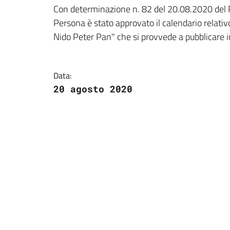
Dettagli della notizi
Con determinazione n. 82 del 20.08.2020 del R
Persona è stato approvato il calendario relativo
Nido Peter Pan" che si provvede a pubblicare i
Data:
20 agosto 2020