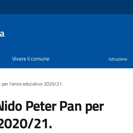
na
Vivere il comune
Istruzione
n per l'anno educativo 2020/21.
Nido Peter Pan per
 2020/21.