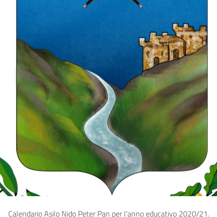
Calendario Asilo Nido Peter Pan per l'anno educativo 2020/21.