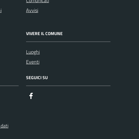
Comunicati
i
Avvisi
VIVERE IL COMUNE
Luoghi
Eventi
SEGUICI SU
Facebook
 dati