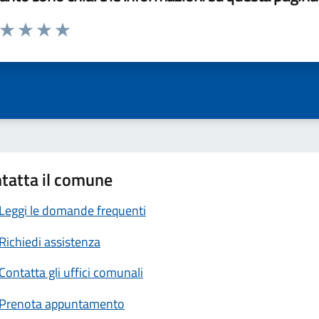
a da 1 a 5 stelle la pagina
ta 1 stelle su 5
Valuta 2 stelle su 5
Valuta 3 stelle su 5
Valuta 4 stelle su 5
Valuta 5 stelle su 5
tatta il comune
Leggi le domande frequenti
Richiedi assistenza
Contatta gli uffici comunali
Prenota appuntamento