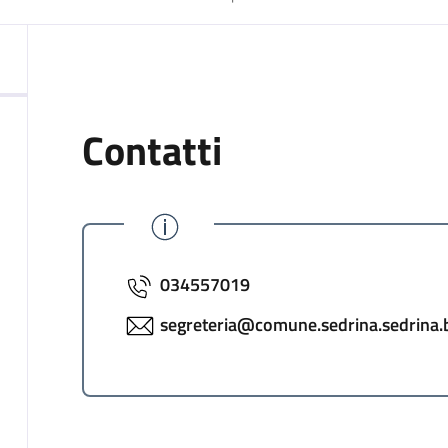
Contatti
034557019
segreteria@comune.sedrina.sedrina.b