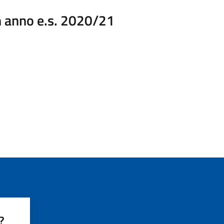
n anno e.s. 2020/21
?