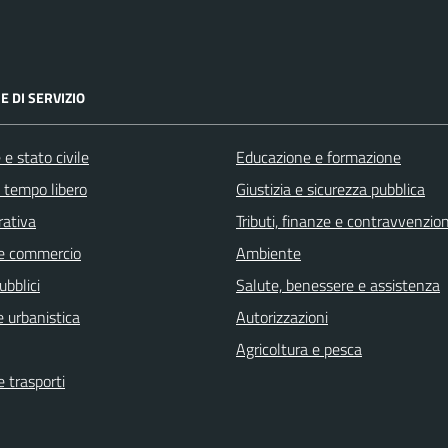
E DI SERVIZIO
e stato civile
Educazione e formazione
e tempo libero
Giustizia e sicurezza pubblica
rativa
Tributi, finanze e contravvenzion
e commercio
Ambiente
ubblici
Salute, benessere e assistenza
 urbanistica
Autorizzazioni
Agricoltura e pesca
e trasporti