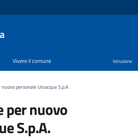
na
Vivere il comune
Istruzione
er nuovo personale Uniacque S.p.A.
ne per nuovo
ue S.p.A.