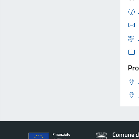
Pro
Comune di