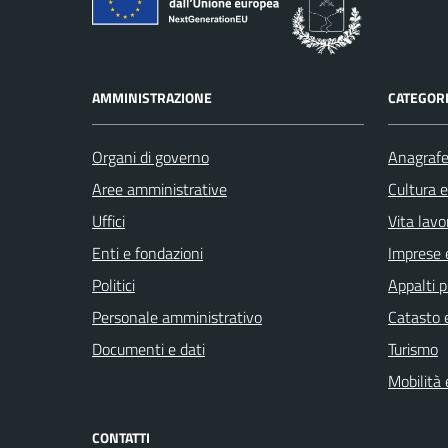
AMMINISTRAZIONE
CATEGORI
Organi di governo
Anagrafe 
Aree amministrative
Cultura 
Uffici
Vita lavo
Enti e fondazioni
Imprese 
Politici
Appalti p
Personale amministrativo
Catasto e
Documenti e dati
Turismo
Mobilità 
CONTATTI