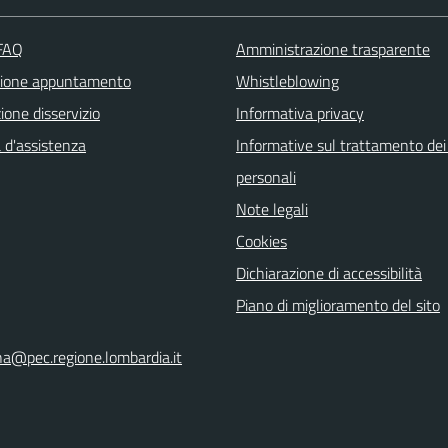
 FAQ
Amministrazione trasparente
zione appuntamento
Whistleblowing
one disservizio
Informativa privacy
 d'assistenza
Informative sul trattamento dei
personali
Note legali
Cookies
Dichiarazione di accessibilità
Piano di miglioramento del sito
na@pec.regione.lombardia.it