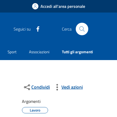
Accedi all'area personale
Facebook
Seguici su
Cerca
Sport
Associazioni
Tutti gli argomenti
Condividi
Vedi azioni
Argomenti
Lavoro