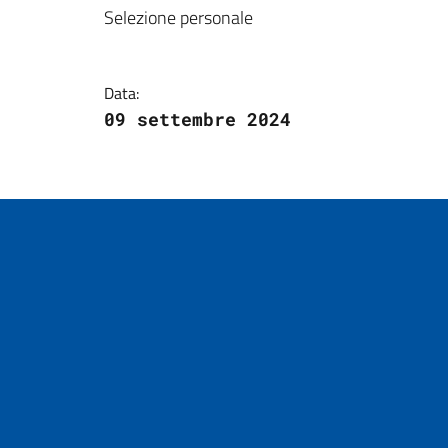
Dettagli della notizi
Selezione personale
Data:
09 settembre 2024